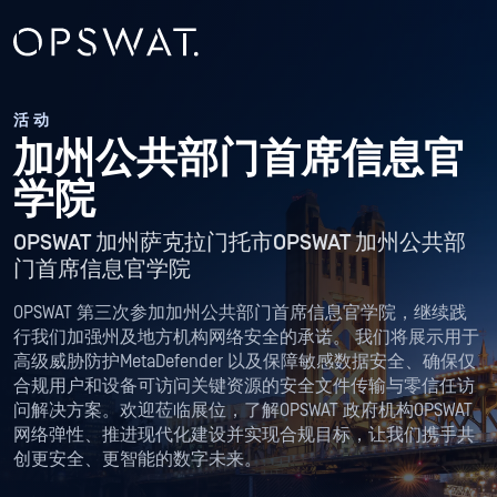
活动
加州公共部门首席信息官
学院
OPSWAT 加州萨克拉门托市OPSWAT 加州公共部
门首席信息官学院
OPSWAT 第三次参加加州公共部门首席信息官学院，继续践
行我们加强州及地方机构网络安全的承诺。 我们将展示用于
高级威胁防护MetaDefender 以及保障敏感数据安全、确保仅
合规用户和设备可访问关键资源的安全文件传输与零信任访
问解决方案。欢迎莅临展位，了解OPSWAT 政府机构OPSWAT
网络弹性、推进现代化建设并实现合规目标，让我们携手共
创更安全、更智能的数字未来。