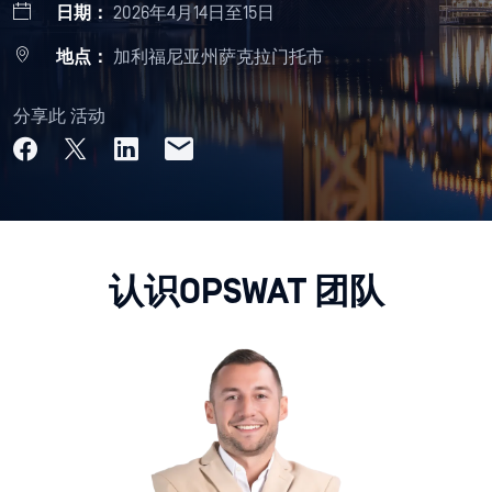
日期：
2026年4月14日至15日
地点：
加利福尼亚州萨克拉门托市
分享此 活动
认识OPSWAT 团队