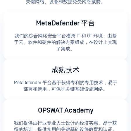
关键网络、设备和数据免受网络威胁。
MetaDefender 平台
我们的综合网络安全平台横跨 IT 和 OT 环境，由基
于云、软件和硬件的解决方案组成，在设计上实现
了集成。
成熟技术
MetaDefender 平台基于获得专利的专用技术，易于
部署和使用，可保护关键基础设施网络。
OPSWAT Academy
我们提供由行业专业人士设计的经济实惠、易于获
得的培训，提供实用的关键基础设施教育和认证。