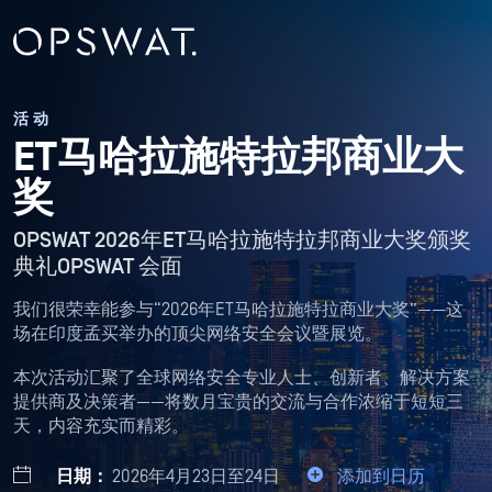
活动
ET马哈拉施特拉邦商业大
奖
OPSWAT 2026年ET马哈拉施特拉邦商业大奖颁奖
典礼OPSWAT 会面
我们很荣幸能参与“2026年ET马哈拉施特拉商业大奖”——这
场在印度孟买举办的顶尖网络安全会议暨展览。
本次活动汇聚了全球网络安全专业人士、创新者、解决方案
提供商及决策者——将数月宝贵的交流与合作浓缩于短短三
天，内容充实而精彩。
日期：
2026年4月23日至24日
添加到日历