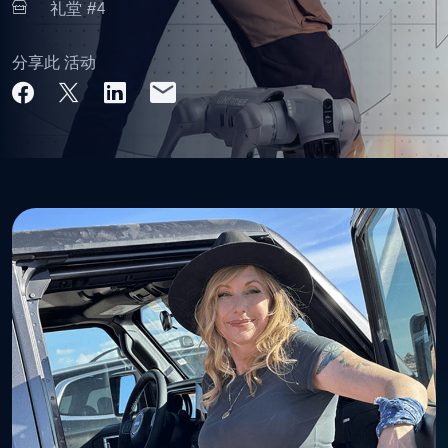
礼堂
#4
分享此 活动