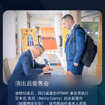
演出后签售会
放映结束后，我们诚邀您OPSWAT 兼首席执行
官本尼·查尼（Benny Czarny）的全新著作
《颠覆网络安全》，该书将由作者本人亲笔