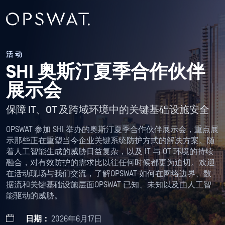
活动
SHI 奥斯汀夏季合作伙伴
展示会
保障 IT、OT 及跨域环境中的关键基础设施安全
OPSWAT 参加 SHI 举办的奥斯汀夏季合作伙伴展示会，重点展
示那些正在重塑当今企业关键系统防护方式的解决方案。随
着人工智能生成的威胁日益复杂，以及 IT 与 OT 环境的持续
融合，对有效防护的需求比以往任何时候都更为迫切。欢迎
在活动现场与我们交流，了解OPSWAT 如何在网络边界、数
据流和关键基础设施层面OPSWAT 已知、未知以及由人工智
能驱动的威胁。
日期：
2026年6月17日