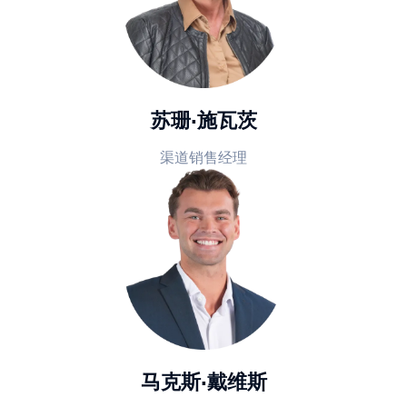
苏珊·施瓦茨
渠道销售经理
马克斯·戴维斯