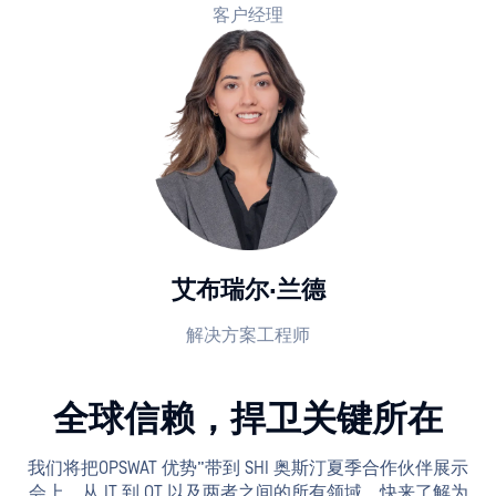
客户经理
艾布瑞尔·兰德
解决方案工程师
全球信赖，捍卫关键所在
我们将把OPSWAT 优势”带到 SHI 奥斯汀夏季合作伙伴展示
会上。从 IT 到 OT 以及两者之间的所有领域，快来了解为