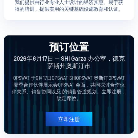
我们提供由行业专业人士设计的经济实惠、易于获
得的培训，提供实用的关键基础设施教育和认证。
预订位置
2026年6月17日 — SHI Garza 办公室，德克
萨斯州奥斯汀市
OPSWAT 于6月17日OPSWAT SHIOPSWAT 奥斯汀OPSWAT
夏季合作伙伴展示会OPSWAT 会面，共同探讨合作伙
伴关系、销售协同以及
的销售管道规划。立即注册，
锁定席位。
立即注册