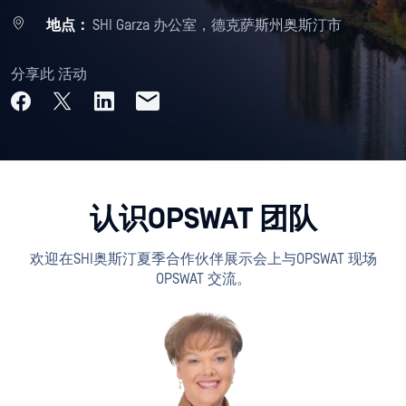
地点：
SHI Garza 办公室，德克萨斯州奥斯汀市
分享此 活动
认识OPSWAT 团队
欢迎在SHI奥斯汀夏季合作伙伴展示会上与OPSWAT 现场
OPSWAT 交流。