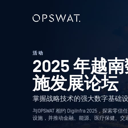
活动
2025 年
施发展论坛
掌握战略技术的强大数字基础
与OPSWAT 相约 DigiInfra 202
设施，并推动金融、能源、医疗保健、交