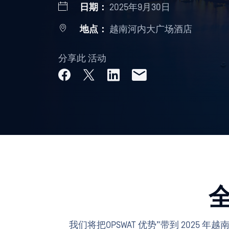
日期：
2025年9月30日
地点：
越南河内大广场酒店
分享此 活动
我们将把OPSWAT 优势”带到 2025 