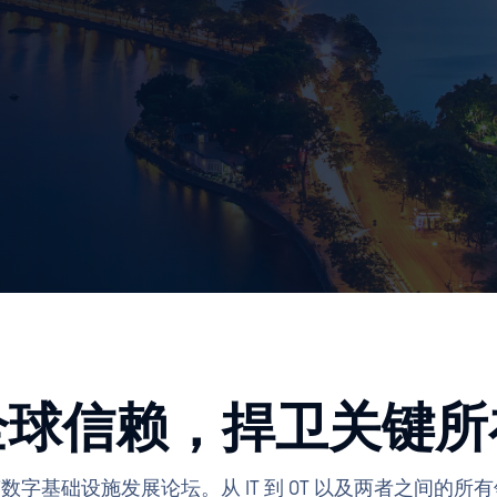
全球信赖，捍卫关键所
年越南数字基础设施发展论坛。从 IT 到 OT 以及两者之间的所