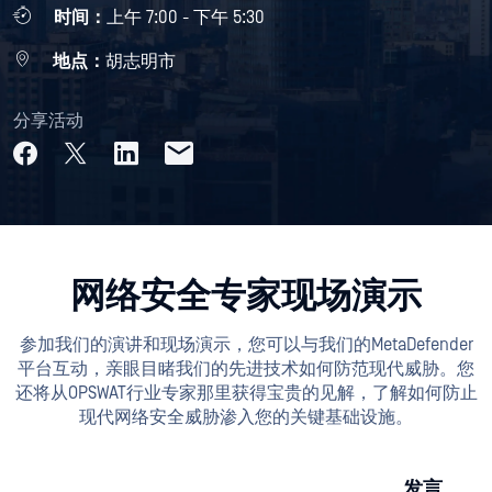
时间：
上午 7:00 - 下午 5:30
地点：
胡志明市
分享活动
网络安全专家现场演示
参加我们的演讲和现场演示，您可以与我们的MetaDefender
平台互动，亲眼目睹我们的先进技术如何防范现代威胁。您
还将从OPSWAT行业专家那里获得宝贵的见解，了解如何防止
现代网络安全威胁渗入您的关键基础设施。
发言