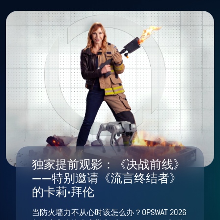
独家提前观影：《决战前线》
——特别邀请《流言终结者》
的卡莉·拜伦
当防火墙力不从心时该怎么办？OPSWAT 2026