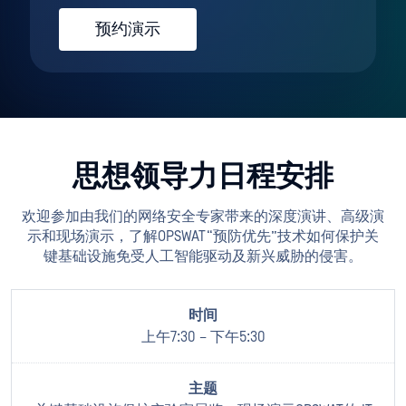
预约演示
思想领导力日程安排
欢迎参加由我们的网络安全专家带来的深度演讲、高级演
示和现场演示，了解OPSWAT“预防优先”技术如何保护关
键基础设施免受人工智能驱动及新兴威胁的侵害。
上午7:30 – 下午5:30