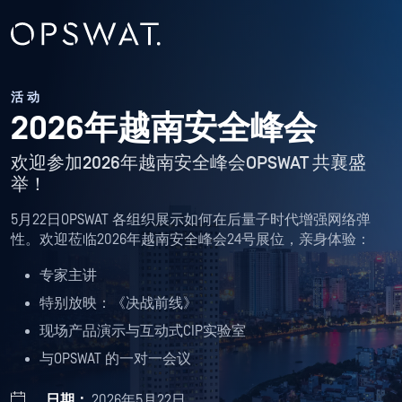
活动
2026年越南安全峰会
欢迎参加2026年越南安全峰会OPSWAT 共襄盛
举！
5月22日OPSWAT 各组织展示如何在后量子时代增强网络弹
性。欢迎莅临2026年越南安全峰会24号展位，亲身体验：
专家主讲
特别放映：《决战前线》
现场产品演示与互动式CIP实验室
与OPSWAT 的一对一会议
日期：
2026年5月22日