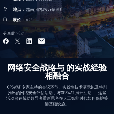
地点：
越南河内JW万豪酒店
展位：
#24
分享此 活动
网络安全战略与
的实战经验
相融合
OPSWAT 专家主持的会议环节、实践性技术演示以及特别
推出的网络安全评估活动，与OPSWAT 展开互动——这些
活动旨在帮助领导者重新思考在人工智能时代如何保护关
键基础设施。