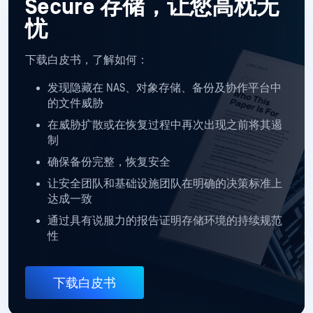
Secure
存储，让您高枕无
忧
下载白皮书，了解如何：
发现隐藏在 NAS、对象存储、备份及协作平台中
的文件威胁
在威胁扩散或在恢复过程中再次出现之前将其遏
制
确保备份完整，恢复安全
让安全团队和基础设施团队在明确的决策标准上
达成一致
通过具有说服力的报告证明存储环境的持续规范
性
下载白皮书