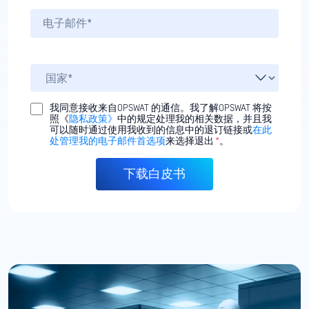
我同意接收来自OPSWAT 的通信。我了解OPSWAT 将按
照《
隐私政策》
中的规定处理我的相关数据，并且我
可以随时通过使用我收到的信息中的退订链接或
在此
处管理我的电子邮件首选项
来选择退出
*
。