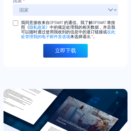
国家
*
我同意接收来自OPSWAT 的通信。我了解OPSWAT 将按
照《
隐私政策》
中的规定处理我的相关数据，并且我
可以随时通过使用我收到的信息中的退订链接或
在此
处管理我的电子邮件首选项
来选择退出
*
。