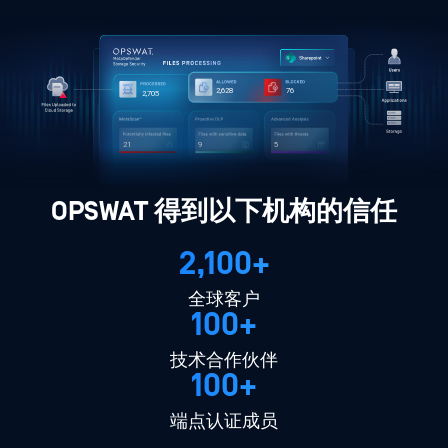
3,375
98
3,473
27
12
6
OPSWAT 得到以下机构的信任
2,100+
全球客户
100+
技术合作伙伴
100+
端点认证成员