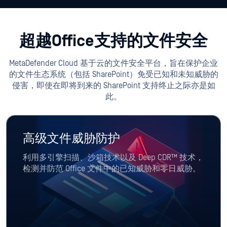
超越Office支持的文件安全
MetaDefender Cloud 基于云的文件安全平台，旨在保护企业
的文件生态系统（包括 SharePoint）免受已知和未知威胁的
侵害，即使在即将到来的 SharePoint 支持终止之际亦是如
此。
高级文件威胁防护
利用多引擎扫描、沙箱技术以及 Deep CDR™ 技术，
检测并防范 Office 文件中的已知威胁和零日威胁。