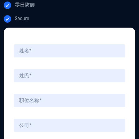
零日防御
Secure