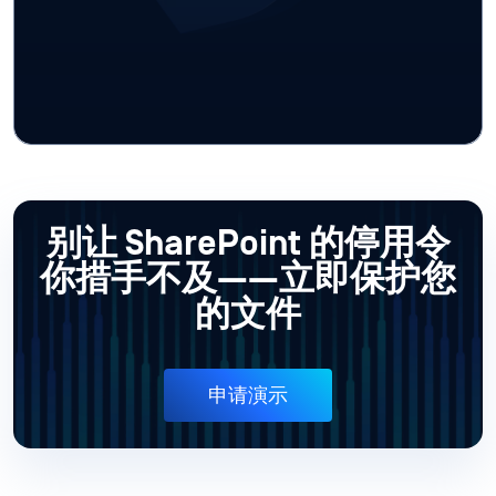
别让 SharePoint 的停用令
你措手不及——立即保护您
的文件
申请演示