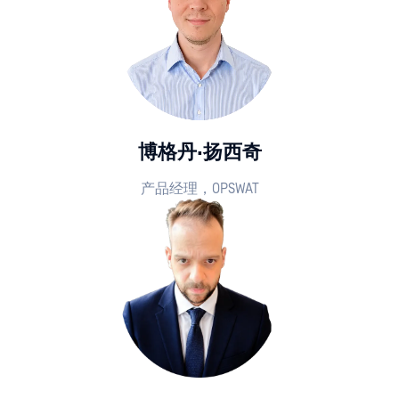
博格丹·扬西奇
产品经理，OPSWAT