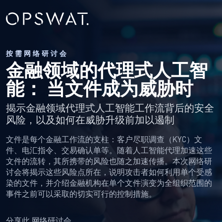
按需网络研讨会
金融领域的代理式人工智
能：
当文件成为威胁时
揭示金融领域代理式人工智能工作流背后的安全
风险，以及如何在威胁升级前加以遏制
文件是每个金融工作流的支柱：客户尽职调查（KYC）文
件、电汇指令、交易确认单等。随着人工智能代理加速这些
文件的流转，其所携带的风险也随之加速传播。本次网络研
讨会将揭示这些风险点所在，说明攻击者如何利用单个受感
染的文件，并介绍金融机构在单个文件演变为全组织范围的
事件之前可以采取的切实可行的控制措施。
分享此 网络研讨会