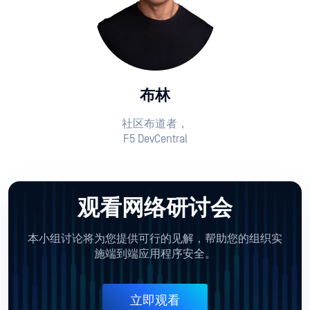
布林
社区布道者，
F5 DevCentral
观看网络研讨会
本小组讨论将为您提供可行的见解，帮助您的组织实
施端到端应用程序安全。
立即观看