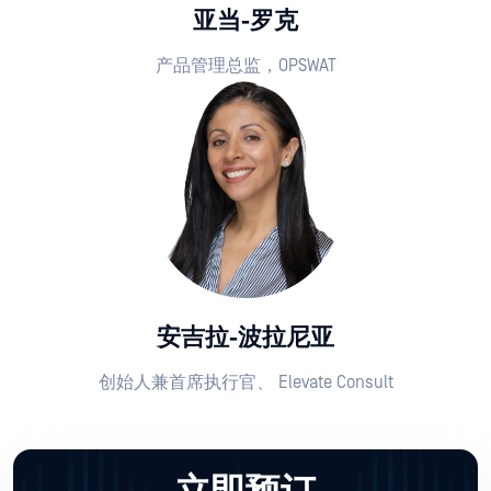
亚当-罗克
产品管理总监，OPSWAT
安吉拉-波拉尼亚
创始人兼首席执行官、 Elevate Consult