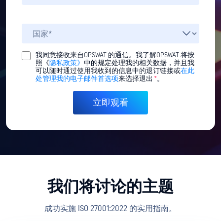
我同意接收来自OPSWAT 的通信。我了解OPSWAT 将按
照《
隐私政策》
中的规定处理我的相关数据，并且我
可以随时通过使用我收到的信息中的退订链接或
在此
处管理我的电子邮件首选项
来选择退出
*
。
我们将讨论的主题
成功实施 ISO 27001:2022 的实用指南。