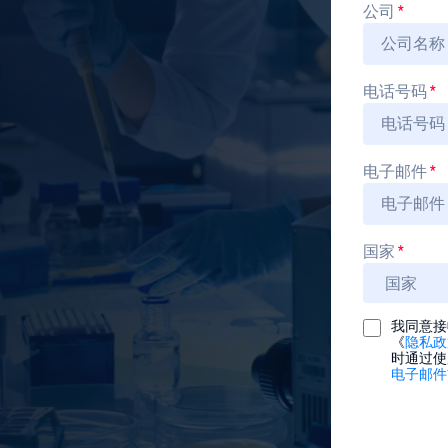
公司
*
电话号码
*
电子邮件
*
国家
*
我同意接收
《
隐私政
时通过使
电子邮件