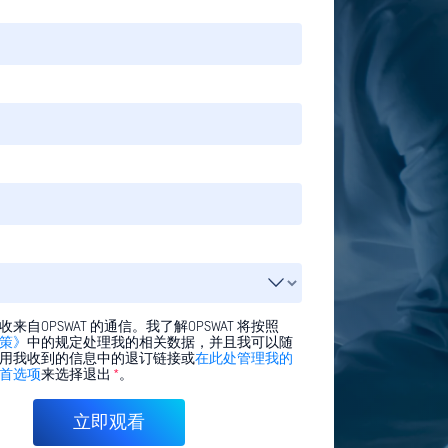
来自OPSWAT 的通信。我了解OPSWAT 将按照
策》
中的规定处理我的相关数据，并且我可以随
用我收到的信息中的退订链接或
在此处管理我的
首选项
来选择退出
*
。