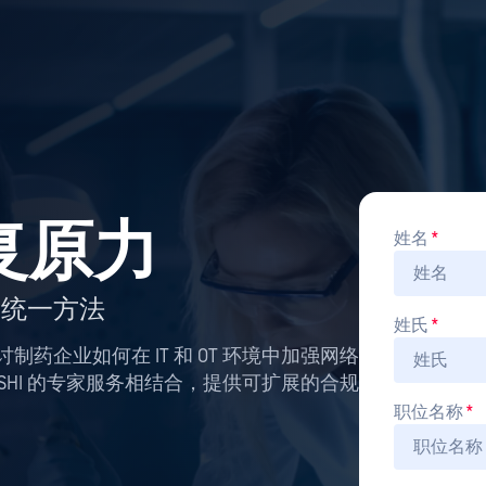
复原力
姓名
*
全的统一方法
姓氏
*
探讨制药企业如何在 IT 和 OT 环境中加强网络
何与 SHI 的专家服务相结合，提供可扩展的合规
职位名称
*