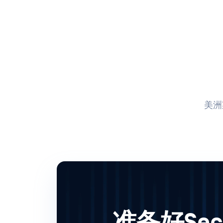
美洲
准备好Sec