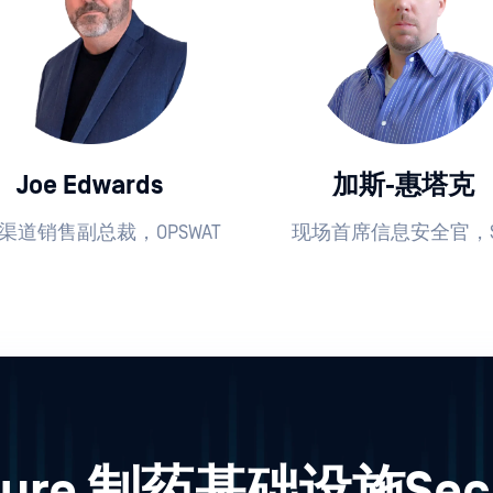
Joe Edwards
加斯-惠塔克
渠道销售副总裁，OPSWAT
现场首席信息安全官，S
ure 制药基础设施Sec