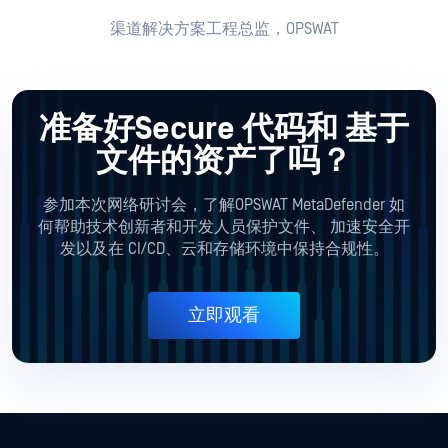
渠道解决方案工程总监，OPSWAT
准备好Secure 代码和
基于
文件的资产了吗？
参加本次网络研讨会，了解OPSWAT MetaDefender 如
何帮助技术创新者和开发人员保护文件、
加速安全开
发以及在 CI/CD、云和存储环境中保持合规性。
立即观看