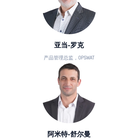
亚当-罗克
产品管理总监，OPSWAT
阿米特-舒尔曼