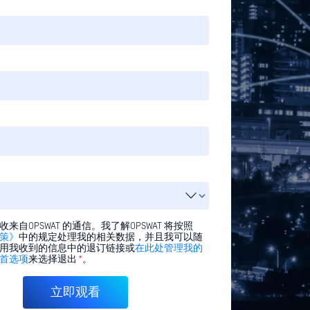
来自OPSWAT 的通信。我了解OPSWAT 将按照
策》
中的规定处理我的相关数据，并且我可以随
用我收到的信息中的退订链接或
在此处管理我的
首选项
来选择退出
*
。