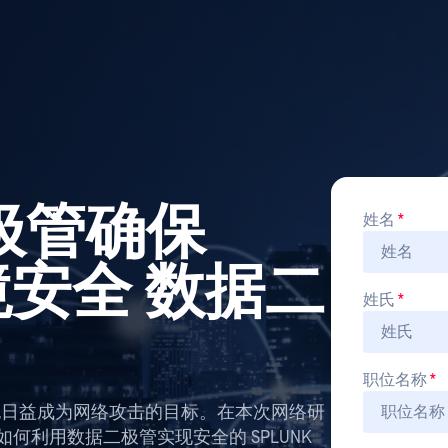
极管确保
姓名
*
环境安全 数据二
姓氏
*
职位名称
*
它也日益成为网络攻击的目标。在本次网络研
如何利用数据二极管实现安全的 SPLUNK