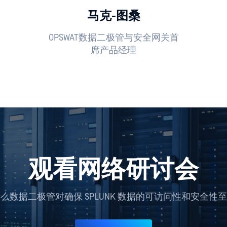
马克-图桑
OPSWAT数据二极管与安全网关首
席产品经理
观看网络研讨会
么数据二极管对确保 SPLUNK 数据的可访问性和安全性