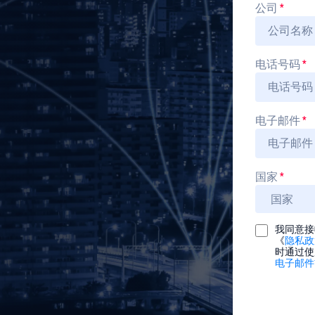
公司
*
电话号码
*
电子邮件
*
国家
*
我同意接收
《
隐私政
时通过使
电子邮件