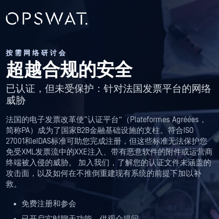
按需网络研讨会
超越合规的安全
已认证，但未受保护：针对法国发票平台的网络
威胁
法国的电子发票改革使“认证平台”（Plateformes Agréées，
简称PA）成为了国家B2B金融基础设施的支柱。符合ISO
27001和eIDAS标准可助您完成注册，但这些标准无法保护您
免受XML发票流中的XXE注入、带有恶意软件的附件或运营商
终端被入侵的威胁。 加入我们，了解您的认证文件未涵盖的
攻击面，以及如何在不推倒重建现有系统的前提下加以补
救。
免费注册和参会