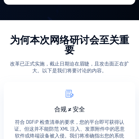
为何本次网络研讨会至关重
要
改革已正式实施，截止日期迫在眉睫，且攻击面正在扩
大。以下是我们将要讨论的内容。
合规 ≠ 安全
符合 DGFiP 检查清单的要求，您的平台即可获得认
证。但这并不能防范 XML 注入、发票附件中的恶意
软件或终端设备被入侵。我们将准确指出您的系统