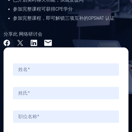
已开启实时聊天功能，供观众提问
参加完整课程可获得CPE学分
参加完整课程，即可解锁三项互补的OPSWAT 认证
分享此 网络研讨会