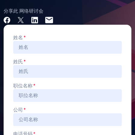
分享此 网络研讨会
姓名
*
姓氏
*
职位名称
*
公司
*
电话号码
*