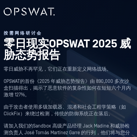
按需网络研讨会
零日现实OPSWAT 2025 威
胁态势报告
零日威胁不再罕见，它们正在重新定义网络战场。
OPSWAT的首份《2025 年威胁态势报告》由 890,000 多次沙
盒扫描得出，揭示了恶意软件的复杂性如何在短短六个月内
激增 127%。
由于攻击者使用多级加载器、混淆和社会工程学策略（如
ClickFix）来绕过检测，传统的防御系统正在落后。
请加入我们的Sandbox 高级产品经理 Jack Madine 和威胁检
测负责人 José Tomás Martínez Garre 的行列，他们将与您分