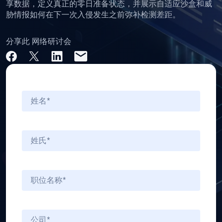
享数据，定义真正的零日准备状态，并展示自适应沙盒和威
胁情报如何在下一次入侵发生之前弥补检测差距。
分享此 网络研讨会