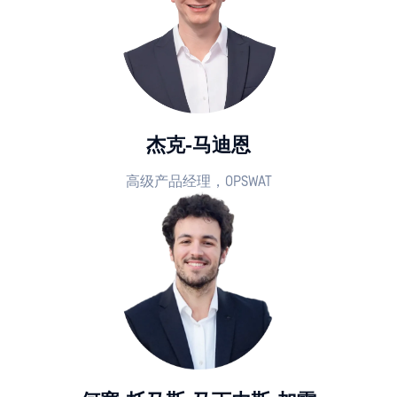
杰克-马迪恩
高级产品经理，OPSWAT