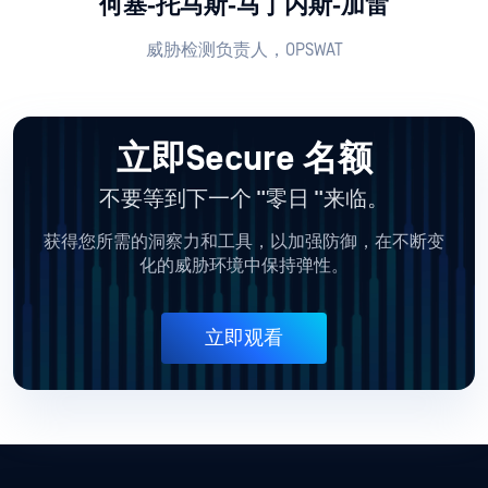
何塞-托马斯-马丁内斯-加雷
威胁检测负责人，OPSWAT
立即Secure 名额
不要等到下一个 "零日 "来临。
获得您所需的洞察力和工具，以加强防御，在不断变
化的威胁环境中保持弹性。
立即观看