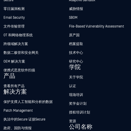
Secure
Adaptive Sandbox
零日漏洞检测
威胁情报
Email Security
SBOM
文件传输管理
File-Based Vulnerability Assessment
OT 和网络物理系统
原产国
跨领域解决方案
档案提取
数据二极管和安全网关
技术中心
OEM 解决方案
研究中心
学院
便携式恶意软件扫描
产品
关于学院
查看所有产品
认证
解决方案
现场培训
保护支撑人工智能和分析的数据
奖学金计划
Patch Management
授权培训计划
执法中的Secure 证据Secure
资源
公司名称
政府、国防与情报