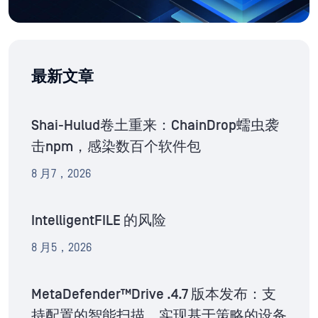
最新文章
Shai-Hulud卷土重来：ChainDrop蠕虫袭
击npm，感染数百个软件包
8 月7，2026
IntelligentFILE 的风险
8 月5，2026
MetaDefender™Drive .4.7 版本发布：支
持配置的智能扫描，实现基于策略的设备