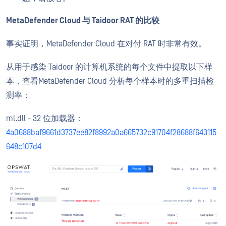
MetaDefender Cloud 与 Taidoor RAT 的比较
事实证明，MetaDefender Cloud 在对付 RAT 时非常有效。
从用于感染 Taidoor 的计算机系统的每个文件中提取以下样
本，查看MetaDefender Cloud 分析每个样本时的多重扫描检
测率：
ml.dll - 32 位加载器：
4a0688baf9661d3737ee82f8992a0a665732c91704f28688f643115
648c107d4