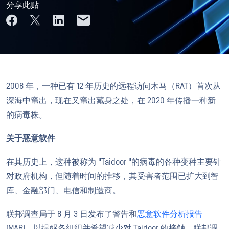
分享此贴
2008 年，一种已有 12 年历史的远程访问木马（RAT）首次从
深海中窜出，现在又窜出藏身之处，在 2020 年传播一种新
的病毒株。
关于恶意软件
在其历史上，这种被称为 "Taidoor "的病毒的各种变种主要针
对政府机构，但随着时间的推移，其受害者范围已扩大到智
库、金融部门、电信和制造商。
联邦调查局于 8 月 3 日发布了警告和
恶意软件分析报告
(MAR)，以提醒各组织并希望减少对 Taidoor 的接触，联邦调