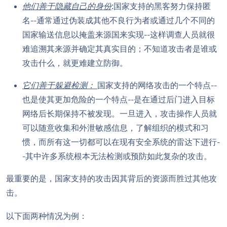
他们善于隐藏自己的身份
:国家支持的黑客努力保持匿
名--通常通过伪装成其他不良行为者或通过几个不同的
国家输送信息以掩盖来源国来实现--这样调查人员就很
难追溯其来源并确定其真实目的；不知道攻击者是谁或
攻击什么，就更难建立防御。
它们善于躲避检测：
国家支持的网络攻击的一个特点--
也是使其更加危险的一个特点--是在通过后门进入目标
网络后长期保持不被发现。一旦进入，攻击操作人员就
可以随意收集和外泄敏感信息，了解组织的模式和习
惯，而所有这一切都可以在现有安全系统的雷达下进行-
-其中许多系统根本无法检测或预防如此复杂的攻击。
最重要的是，国家支持的攻击因其背后的资源而胜过其他攻
击。
以下面两种情况为例：