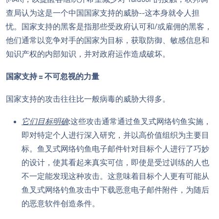
查局认为这是一个中国国家支持的威胁--这本身就令人担
忧。国家支持的黑客是指那些受政府认可和/或雇佣的黑客，
他们通常以竞争对手的国家为目标，获取防御、敏感信息和
知识产权的内部知识，并对政府运作造成破坏。
国家支持 = 不可忽视的力量
国家支持的攻击往往比一般病毒的威胁大得多。
它们目标明确
:这些攻击通常通过鱼叉式网络钓鱼实施，
即对特定个人进行深入研究，并以高价值组织为主要目
标。鱼叉式网络钓鱼电子邮件针对目标个人进行了巧妙
的设计，使其看起来真实可信，即使是受过训练的人也
不一定能发现这种攻击。这意味着目标个人更有可能从
鱼叉式网络钓鱼攻击中下载恶意电子邮件附件，为随后
的恶意软件创造条件。