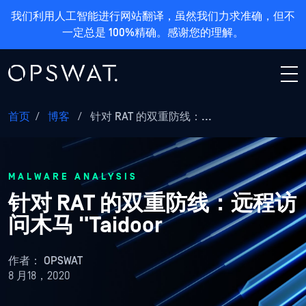
我们利用人工智能进行网站翻译，虽然我们力求准确，但不
一定总是 100%精确。感谢您的理解。
首页
/
博客
/
针对 RAT 的双重防线：...
MALWARE ANALYSIS
针对 RAT 的双重防线：远程访
问木马 "Taidoor
作者：
OPSWAT
8 月18，2020