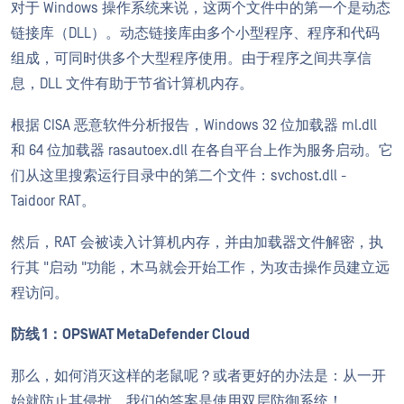
对于 Windows 操作系统来说，这两个文件中的第一个是动态
链接库（DLL）。动态链接库由多个小型程序、程序和代码
组成，可同时供多个大型程序使用。由于程序之间共享信
息，DLL 文件有助于节省计算机内存。
根据 CISA 恶意软件分析报告，Windows 32 位加载器 ml.dll
和 64 位加载器 rasautoex.dll 在各自平台上作为服务启动。它
们从这里搜索运行目录中的第二个文件：svchost.dll -
Taidoor RAT。
然后，RAT 会被读入计算机内存，并由加载器文件解密，执
行其 "启动 "功能，木马就会开始工作，为攻击操作员建立远
程访问。
防线 1：OPSWAT MetaDefender Cloud
那么，如何消灭这样的老鼠呢？或者更好的办法是：从一开
始就防止其侵扰。我们的答案是使用双层防御系统！