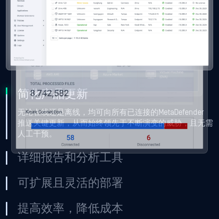
简化产品更新
无论在线还是离线，均可向所有已连接的MetaDefender
推送关键更新，从而始终领先于不断演变的威胁，且无需
人工干预。
详细报告和分析工具
可扩展且灵活的部署
提高效率，降低成本