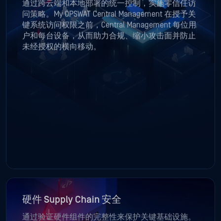
通过跨云端和本地部署的统一控制，实施零信任访
问策略。My OPSWAT Central Management 在授予关
键系统访问权限之前，Central Management 每位用
户和每台设备，从而助力合规、缩小攻击面并防止
未经授权的横向移动。
硬件 Supply Chain 安全
通过验证硬件组件的完整性来保护关键基础设施。
在部署前检测未经授权的修改并防止供应链攻击。