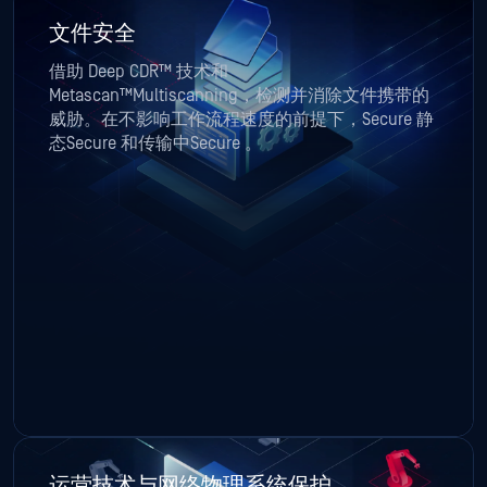
文件安全
借助 Deep CDR™ 技术和
Metascan™Multiscanning，检测并消除文件携带的
威胁。在不影响工作流程速度的前提下，Secure 静
态Secure 和传输中Secure 。
运营技术与网络物理系统保护