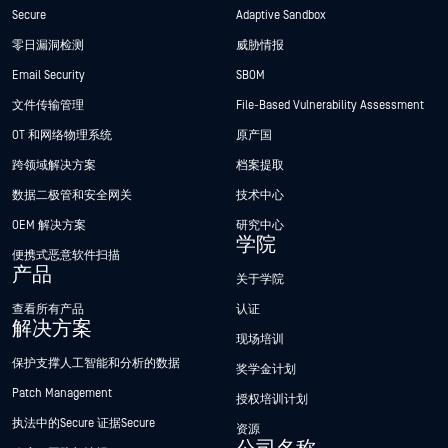
Secure
Adaptive Sandbox
零日漏洞检测
威胁情报
Email Security
SBOM
文件传输管理
File-Based Vulnerability Assessment
OT 和网络物理系统
原产国
跨领域解决方案
档案提取
数据二极管和安全网关
技术中心
OEM 解决方案
研究中心
学院
便携式恶意软件扫描
产品
关于学院
查看所有产品
认证
解决方案
现场培训
保护支撑人工智能和分析的数据
奖学金计划
Patch Management
授权培训计划
执法中的Secure 证据Secure
资源