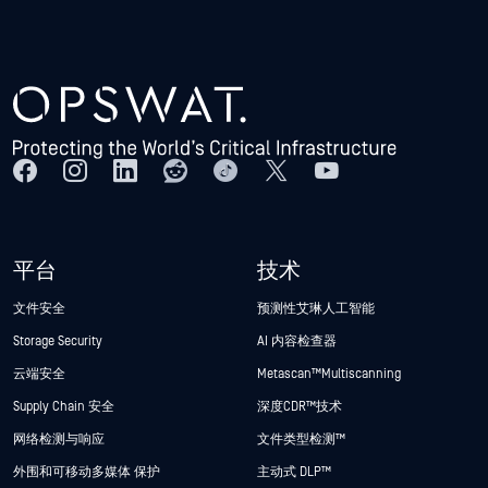
平台
技术
文件安全
预测性艾琳人工智能
Storage Security
AI 内容检查器
云端安全
Metascan™ Multiscanning
Supply Chain 安全
深度CDR™技术
网络检测与响应
文件类型检测™
外围和可移动多媒体 保护
主动式 DLP™