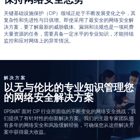
关键基础设施保护（CIP）领域正处于不断发展变化之中，其
复杂性和先进性与日俱增。即使采用了最安全的网络安全解
决方案，要了解最新的威胁载体、漏洞和法规也是一项耗费
大量资源的任务，需要具备一定水平的专业知识，才能持续
监控和应对网络上的异常情况。
解决方案
以无与伦比的专业知识管理您
的网络安全解决方案
OPSWAT 面对 CIP 行业所面临的不断变化的网络安全挑战，我
们提供了有针对性的创新解决方案。我们的主题专家团队拥
有多年的网络安全和风险缓解经验，可确保您从这些解决方
案中获得最大收益。