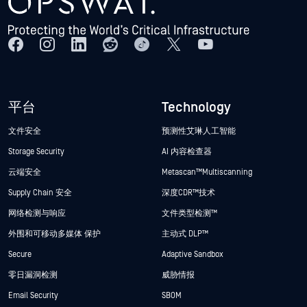
平台
Technology
文件安全
预测性艾琳人工智能
Storage Security
AI 内容检查器
云端安全
Metascan™ Multiscanning
Supply Chain 安全
深度CDR™技术
网络检测与响应
文件类型检测™
外围和可移动多媒体 保护
主动式 DLP™
Secure
Adaptive Sandbox
零日漏洞检测
威胁情报
Email Security
SBOM