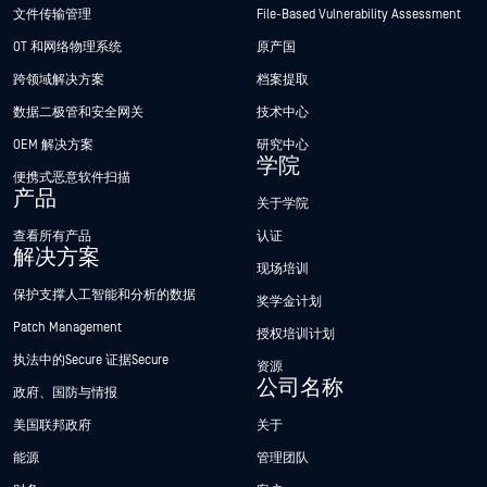
文件传输管理
File-Based Vulnerability Assessment
OT 和网络物理系统
原产国
跨领域解决方案
档案提取
数据二极管和安全网关
技术中心
OEM 解决方案
研究中心
学院
便携式恶意软件扫描
产品
关于学院
查看所有产品
认证
解决方案
现场培训
保护支撑人工智能和分析的数据
奖学金计划
Patch Management
授权培训计划
执法中的Secure 证据Secure
资源
公司名称
政府、国防与情报
美国联邦政府
关于
能源
管理团队