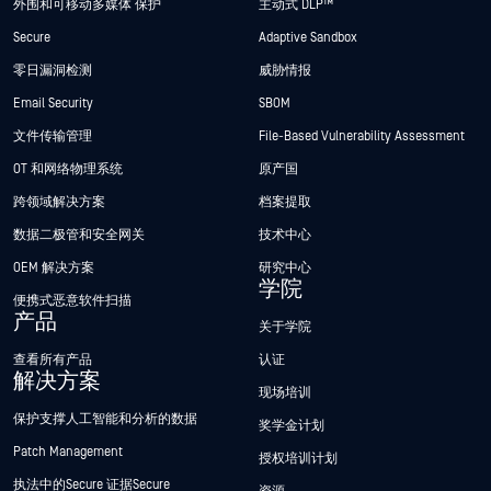
外围和可移动多媒体 保护
主动式 DLP™
Secure
Adaptive Sandbox
零日漏洞检测
威胁情报
Email Security
SBOM
文件传输管理
File-Based Vulnerability Assessment
OT 和网络物理系统
原产国
跨领域解决方案
档案提取
数据二极管和安全网关
技术中心
OEM 解决方案
研究中心
学院
便携式恶意软件扫描
产品
关于学院
查看所有产品
认证
解决方案
现场培训
保护支撑人工智能和分析的数据
奖学金计划
Patch Management
授权培训计划
执法中的Secure 证据Secure