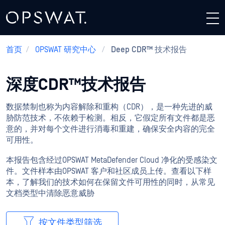
首页
/
OPSWAT 研究中心
/
Deep CDR™ 技术报告
深度CDR™技术报告
数据禁制也称为内容解除和重构（CDR），是一种先进的威
胁防范技术，不依赖于检测。相反，它假定所有文件都是恶
意的，并对每个文件进行消毒和重建，确保安全内容的完全
可用性。
本报告包含经过OPSWAT MetaDefender Cloud 净化的受感染文
件。文件样本由OPSWAT 客户和社区成员上传。查看以下样
本，了解我们的技术如何在保留文件可用性的同时，从常见
文档类型中清除恶意威胁
按文件类型筛选