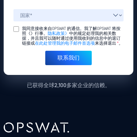
我同意接收来自OPSWAT 的通信。我了解OPSWAT 将按
照《》行事。
隐私政策》
中的规定处理我的相关数
据，并且我可以随时通过使用我收到的信息中的退订
链接或
在此处管理我的电子邮件首选项
来选择退出
*
。
已获得全球2,100多家企业的信赖。