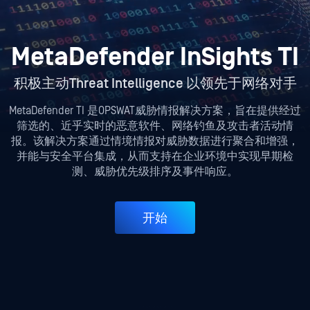
MetaDefender InSights TI
积极主动Threat Intelligence 以领先于网络对手
MetaDefender TI 是OPSWAT威胁情报解决方案，旨在提供经过
筛选的、近乎实时的恶意软件、网络钓鱼及攻击者活动情
报。该解决方案通过情境情报对威胁数据进行聚合和增强，
并能与安全平台集成，从而支持在企业环境中实现早期检
测、威胁优先级排序及事件响应。
开始