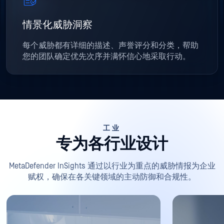
情景化威胁洞察
每个威胁都有详细的描述、声誉评分和分类，帮助
您的团队确定优先次序并满怀信心地采取行动。
工业
专为各行业设计
MetaDefender InSights 通过以行业为重点的威胁情报为企业
赋权，确保在各关键领域的主动防御和合规性。