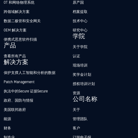
OT 和网络物理系统
原产国
跨领域解决方案
档案提取
数据二极管和安全网关
技术中心
OEM 解决方案
研究中心
学院
便携式恶意软件扫描
产品
关于学院
查看所有产品
认证
解决方案
现场培训
保护支撑人工智能和分析的数据
奖学金计划
Patch Management
授权培训计划
执法中的Secure 证据Secure
资源
公司名称
政府、国防与情报
美国联邦政府
关于
能源
管理团队
财务
客户
制造业
订阅电子报