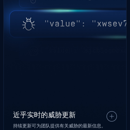
近乎实时的威胁更新
持续更新可为团队提供有关威胁的最新信息。