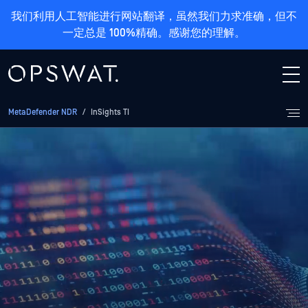
我们利用人工智能进行网站翻译，虽然我们力求准确，但不
一定总是 100%精确。感谢您的理解。
MetaDefender NDR
/
InSights TI