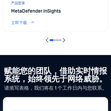
产品型录
MetaDefender InSights
立即下载
赋能您的团队，借助
实时情报
系统，始终领先于网络威胁。
请填写表格，我们将在 1 个工作日内与您联系。