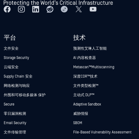
平台
技术
文件安全
预测性艾琳人工智能
Storage Security
AI 内容检查器
云端安全
Metascan™ Multiscanning
Supply Chain 安全
深度CDR™技术
网络检测与响应
文件类型检测™
外围和可移动多媒体 保护
主动式 DLP™
Secure
Adaptive Sandbox
零日漏洞检测
威胁情报
Email Security
SBOM
文件传输管理
File-Based Vulnerability Assessment