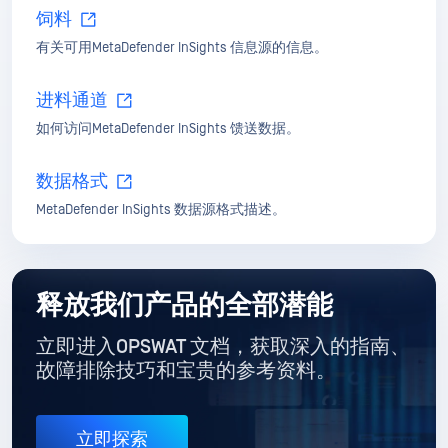
饲料
有关可用MetaDefender InSights 信息源的信息。
进料通道
如何访问MetaDefender InSights 馈送数据。
数据格式
MetaDefender InSights 数据源格式描述。
释放我们产品的全部潜能
立即进入OPSWAT 文档，获取深入的指南
、
故障排除技巧和宝贵的参考资料。
立即探索