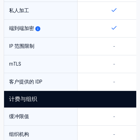
私人加工
端到端加密
IP 范围限制
-
mTLS
-
客户提供的 IDP
-
计费与组织
缓冲限值
-
组织机构
-