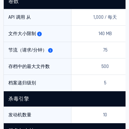
卷数
API 调用 从
1,000 / 每天
文件大小限制
140 MB
节流（请求/分钟）
75
存档中的最大文件数
500
档案递归级别
5
杀毒引擎
发动机数量
10