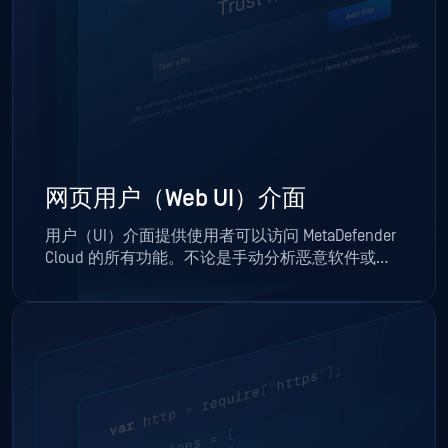
网页用户（Web UI）介面
用户（UI）介面提供使用者可以访问 MetaDefender
Cloud 的所有功能。不论是手动分析恶意软件或单
个文件和 IP 网域的验证，网页用户（web UI）介面
是一个在桌面或行动装置上都很好使用的工具。