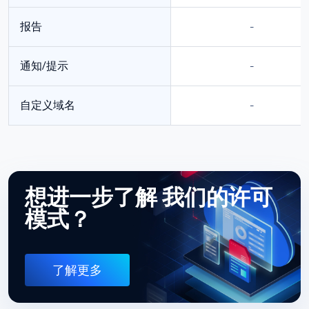
报告
-
通知/提示
-
自定义域名
-
想进一步了解
我们的许可
模式？
了解更多