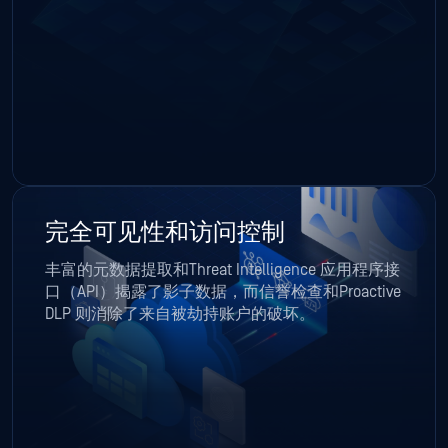
完全可见性和访问控制
丰富的元数据提取和Threat Intelligence 应用程序接
口（API）揭露了影子数据，而信誉检查和Proactive
DLP 则消除了来自被劫持账户的破坏。