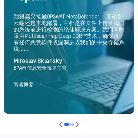
我很高兴接触OPSWAT MetaDefender 。无论是
云端还是本地部署，它都是在文件上传至我们
的系统前进行检测的绝佳解决方案。我们同时
采用Multiscanning Deep CDR™技术，确保没
有任何恶意软件或漏洞进入我们的中央存储系
统......
Miroslav Sklansky
EPAM 信息安全技术主管
阅读博客