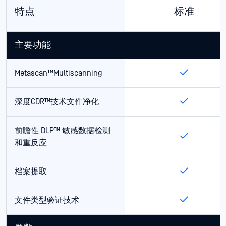
特点
标准
主要功能
Metascan™Multiscanning
深度CDR™技术文件净化
前瞻性 DLP™ 敏感数据检测
和重反应
档案提取
文件类型验证技术