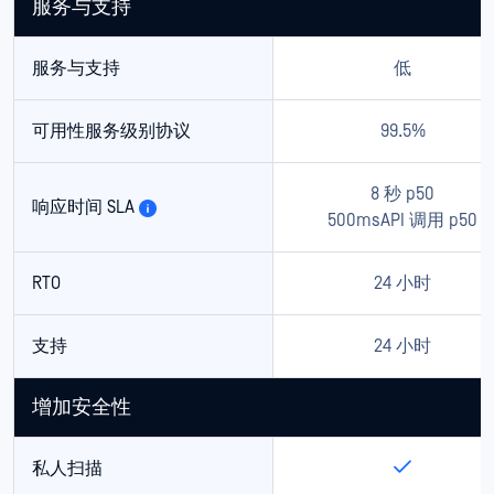
服务与支持
服务与支持
低
可用性服务级别协议
99.5%
8 秒 p50
响应时间 SLA
500msAPI 调用 p50
RTO
24 小时
支持
24 小时
增加安全性
私人扫描