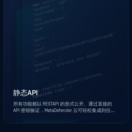
静态API
所有功能都以 RESTAPI 的形式公开。通过直接的
API 密钥验证，MetaDefender 云可轻松集成到任何
应用程序或 SIEM 中。API 是自动进行文件、IP 和域
分析的完美工具。