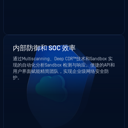
内部防御和 SOC 效率
通过Multiscanning、Deep CDR™技术和Sandbox 实
现的自动化分析Sandbox 检测与响应。便捷的API和
用户界面赋能精简团队，实现企业级网络安全防
护。