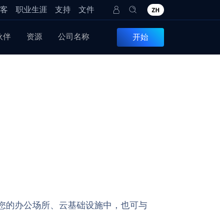
客
职业生涯
支持
文件
ZH
伙伴
资源
公司名称
开始
署在您的办公场所、云基础设施中，也可与