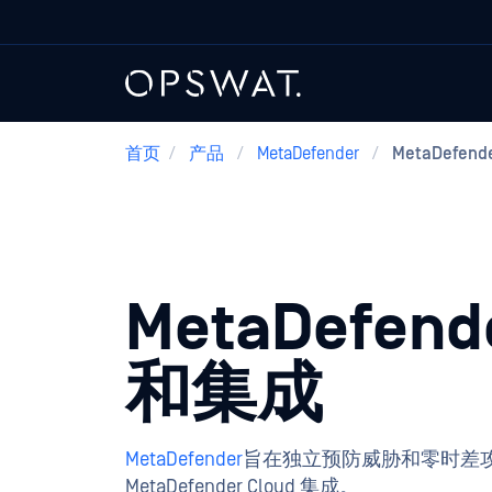
首页
/
产品
/
MetaDefender
/
MetaDefen
MetaDefen
和集成
MetaDefender
旨在独立预防威胁和零时差攻击
MetaDefender Cloud 集成。