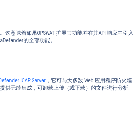
。这意味着如果OPSWAT 扩展其功能并在其API 响应中引
efender的全部功能。
efender ICAP Server
，它可与大多数 Web 应用程序防火墙 (
P 协议提供无缝集成，可卸载上传（或下载）的文件进行分析