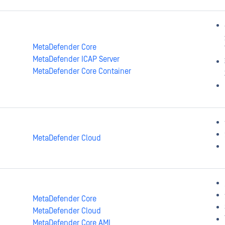
MetaDefender Core
MetaDefender ICAP Server
MetaDefender Core Container
MetaDefender Cloud
MetaDefender Core
MetaDefender Cloud
MetaDefender Core AMI