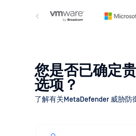
您是否已确定
选项？
了解有关MetaDefender