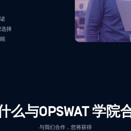
承诺
想选择
技能
什么与OPSWAT 学院
与我们合作，您将获得