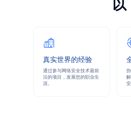
以
真实世界的经验
设施免受
通过参与网络安全技术最前
协
伟大事业
沿的项目，发展您的职业生
解
涯。
安