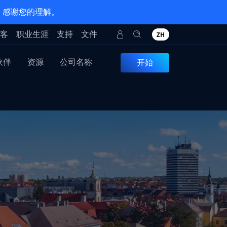
。感谢您的理解。
客
职业生涯
支持
文件
ZH
伙伴
资源
公司名称
开始