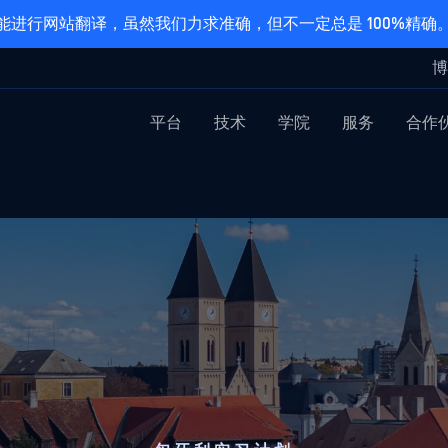
能进行网站翻译，虽然我们力求准确，但不一定总是 100%精确
博
平台
技术
学院
服务
合作