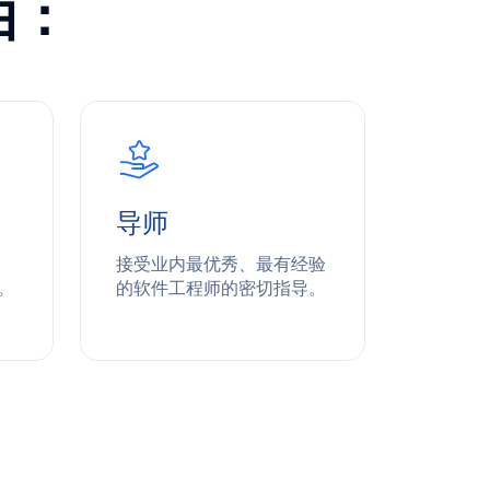
由：
导师
实用
接受业内最优秀、最有经验
在课堂
。
的软件工程师的密切指导。
实践经