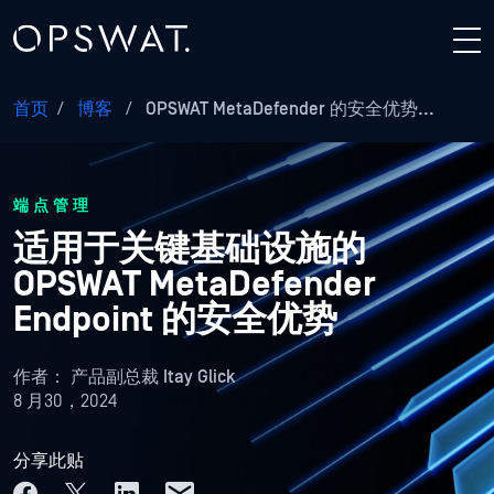
首页
/
博客
/
OPSWAT MetaDefender 的安全优势...
端点管理
适用于关键基础设施的
OPSWAT MetaDefender
Endpoint 的安全优势
作者：
产品副总裁 Itay Glick
8 月30，2024
分享此贴