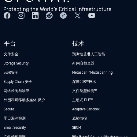
平台
技术
文件安全
预测性艾琳人工智能
Storage Security
AI 内容检查器
云端安全
Metascan™ Multiscanning
Supply Chain 安全
深度CDR™技术
网络检测与响应
文件类型检测™
外围和可移动多媒体 保护
主动式 DLP™
Secure
Adaptive Sandbox
零日漏洞检测
威胁情报
Email Security
SBOM
文件传输管理
File-Based Vulnerability Assessment