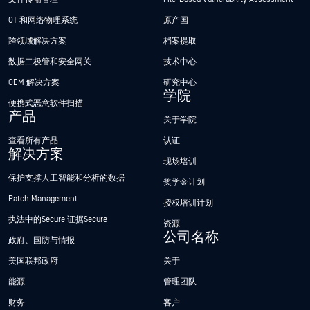
OT 和网络物理系统
原产国
跨领域解决方案
档案提取
数据二极管和安全网关
技术中心
OEM 解决方案
研究中心
学院
便携式恶意软件扫描
产品
关于学院
查看所有产品
认证
解决方案
现场培训
保护支撑人工智能和分析的数据
奖学金计划
Patch Management
授权培训计划
执法中的Secure 证据Secure
资源
公司名称
政府、国防与情报
美国联邦政府
关于
能源
管理团队
财务
客户