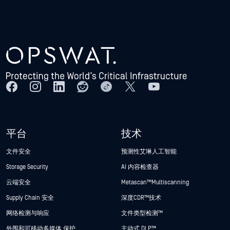
平台
技术
文件安全
预测性艾琳人工智能
Storage Security
AI 内容检查器
云端安全
Metascan™ Multiscanning
Supply Chain 安全
深度CDR™技术
网络检测与响应
文件类型检测™
外围和可移动多媒体 保护
主动式 DLP™