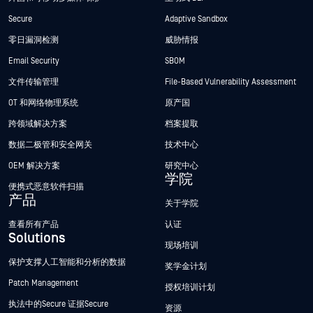
Secure
Adaptive Sandbox
零日漏洞检测
威胁情报
Email Security
SBOM
文件传输管理
File-Based Vulnerability Assessment
OT 和网络物理系统
原产国
跨领域解决方案
档案提取
数据二极管和安全网关
技术中心
OEM 解决方案
研究中心
学院
便携式恶意软件扫描
产品
关于学院
查看所有产品
认证
Solutions
现场培训
保护支撑人工智能和分析的数据
奖学金计划
Patch Management
授权培训计划
执法中的Secure 证据Secure
资源