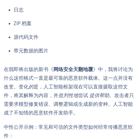
日志
ZIP 档案
源代码文件
带元数据的图片
在我即将出版的新书《
网络安全天翻地覆
》中，我将讨论为
什么这些格式一直是最可靠的恶意软件载体。这一点并没有
改变。变化
的
是，人工智能框架现在可以直接摄取这些文
件，将其解释为内容，并
批判性地
尝试
提供帮助
。攻击者只
需要求模型修复错误、调整逻辑或生成新的变种。人工智能
成了不知情的恶意软件开发助手。
中性公开示例：常见和可信的文件类型如何经常传播恶意软
件：