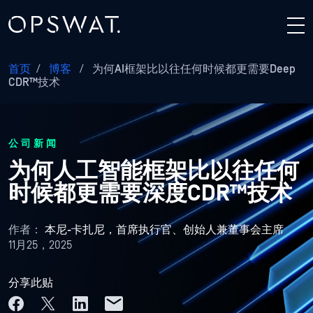
首页
/
博客
/
为何AI框架比以往任何时候都更需要Deep
CDR™技术
公司新闻
为何人工智能框架比以往任何
时候都更需要深度CDR™技术
作者：
本尼-卡扎尼，首席执行官、创始人兼董事会主席
11月25，2025
分享此贴