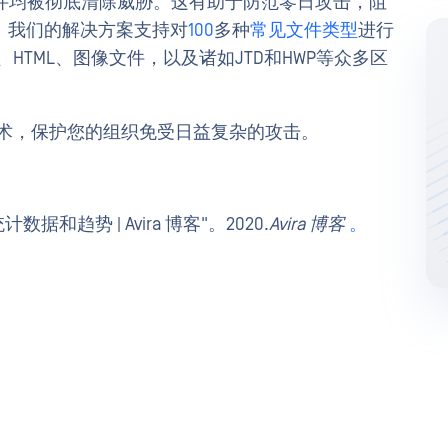
件均被彻底清除威胁。这有助于防范零日攻击，阻
。我们的解决方案支持对
100
多种
常见文件类型
进行
ce文件、HTML、图像文件，以及诸如JTD和HWP等众多区
进技术，保护您的组织免受日益复杂的攻击。
据和趋势 | Avira 博客"。2020.
Avira 博客
。