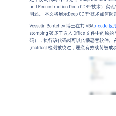
and Reconstruction Deep CD
阐述。 本文将展示Deep CDR™技术如
Vesselin Bontchev 博士在其 VBA
p-code
stomping 破坏了嵌入 Office 文件中
码），执行该代码就可以传播恶意软件。在
(maldoc) 检测被绕过，恶意有效载荷被