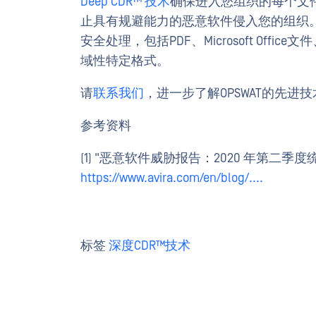
Deep CDR™ 技术
确保进入您组织的每个文
止具有规避能力的恶意软件侵入您的组织
安全处理，包括PDF、Microsoft Offi
域性特定格式。
请
联系我们
，进一步了解OPSWAT的先
参考资料
(1) "恶意软件威胁报告：2020 年第二季度统计数
https://www.avira.com/en/blog/....
标签
深度CDR™技术