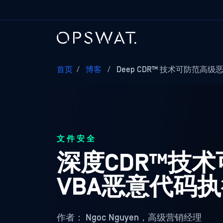
首页
/
博客
/
Deep CDR™ 技术可防范高
文件安全
深度CDR™技
VBA恶意代码
作者：
Ngoc Nguyen，高级营销经理