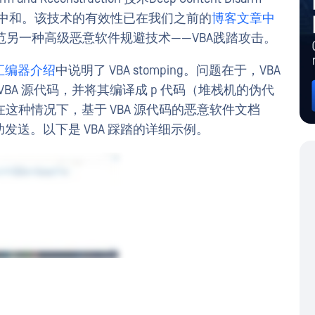
R™技术）实现中和。该技术的有效性已在我们之前的
博客文章中
何防范另一种高级恶意软件规避技术——VBA践踏攻击。
 反汇编器介绍
中说明了 VBA stomping。问题在于，VBA
的原始 VBA 源代码，并将其编译成 p 代码（堆栈机的伪代
这种情况下，基于 VBA 源代码的恶意软件文档
成功发送。以下是 VBA 踩踏的详细示例。