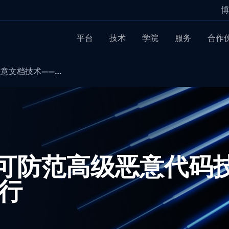
博
平台
技术
学院
服务
合作
级恶意文档技术——…
术可防范高级恶意代码
执行