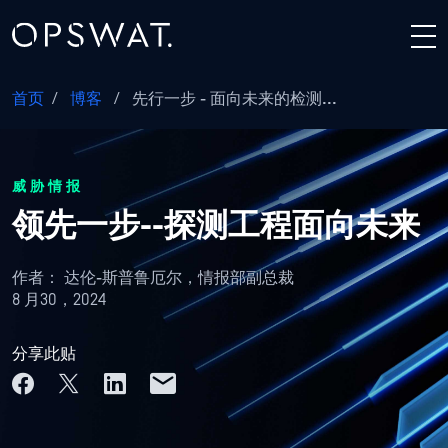
首页
/
博客
/
先行一步 - 面向未来的检测...
威胁情报
领先一步--探测工程面向未来
作者：
达伦-斯普鲁厄尔，情报部副总裁
8 月30，2024
分享此贴