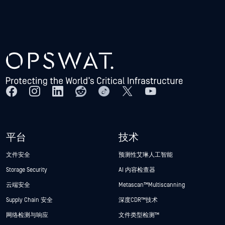
平台
技术
文件安全
预测性艾琳人工智能
Storage Security
AI 内容检查器
云端安全
Metascan™ Multiscanning
Supply Chain 安全
深度CDR™技术
网络检测与响应
文件类型检测™