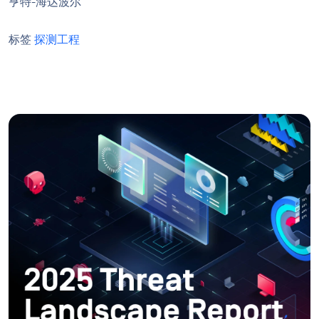
亨特-海达波尔
标签
探测工程