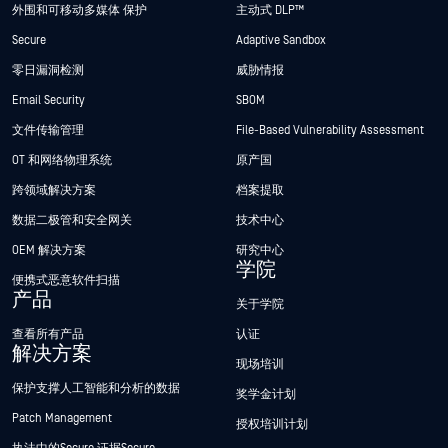
外围和可移动多媒体 保护
主动式 DLP™
Secure
Adaptive Sandbox
零日漏洞检测
威胁情报
Email Security
SBOM
文件传输管理
File-Based Vulnerability Assessment
OT 和网络物理系统
原产国
跨领域解决方案
档案提取
数据二极管和安全网关
技术中心
OEM 解决方案
研究中心
学院
便携式恶意软件扫描
产品
关于学院
查看所有产品
认证
解决方案
现场培训
保护支撑人工智能和分析的数据
奖学金计划
Patch Management
授权培训计划