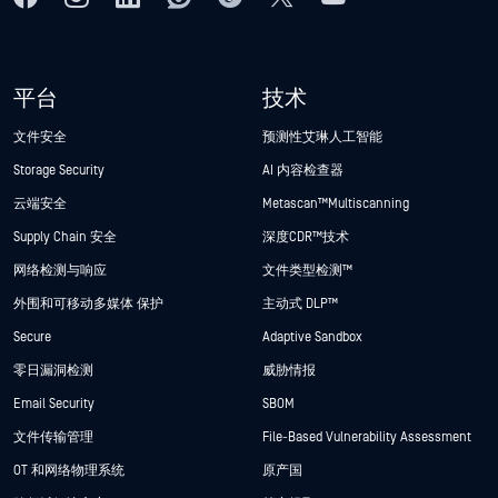
平台
技术
文件安全
预测性艾琳人工智能
Storage Security
AI 内容检查器
云端安全
Metascan™ Multiscanning
Supply Chain 安全
深度CDR™技术
网络检测与响应
文件类型检测™
外围和可移动多媒体 保护
主动式 DLP™
Secure
Adaptive Sandbox
零日漏洞检测
威胁情报
Email Security
SBOM
文件传输管理
File-Based Vulnerability Assessment
OT 和网络物理系统
原产国