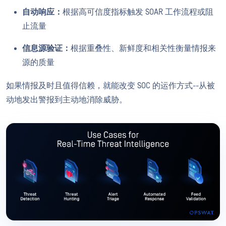
自动响应：
根据高可信度指标触发 SOAR 工作流程或阻
止流量
信息源验证：
根据重叠性、新鲜度和相关性衡量情报来
源的质量
如果情报及时且值得信赖，就能改变 SOC 的运作方式--从被
动地发出警报到主动地消除威胁。