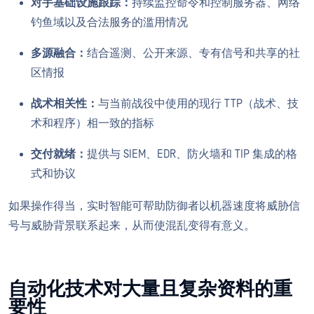
对手基础设施跟踪：
持续监控命令和控制服务器、网络
钓鱼域以及合法服务的滥用情况
多源融合：
结合遥测、公开来源、专有信号和共享的社
区情报
战术相关性：
与当前战役中使用的现行 TTP（战术、技
术和程序）相一致的指标
交付就绪：
提供与 SIEM、EDR、防火墙和 TIP 集成的格
式和协议
如果操作得当，实时智能可帮助防御者以机器速度将威胁信
号与威胁背景联系起来，从而使混乱变得有意义。
自动化技术对大量且复杂资料的重
要性