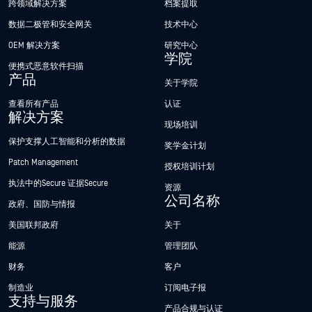
跨领域解决方案
档案提取
数据二极管和安全网关
技术中心
OEM 解决方案
研究中心
学院
便携式恶意软件扫描
产品
关于学院
查看所有产品
认证
解决方案
现场培训
保护支撑人工智能和分析的数据
奖学金计划
Patch Management
授权培训计划
执法中的Secure 证据Secure
资源
公司名称
政府、国防与情报
美国联邦政府
关于
能源
管理团队
财务
客户
制造业
订阅电子报
支持与服务
产品合规与认证