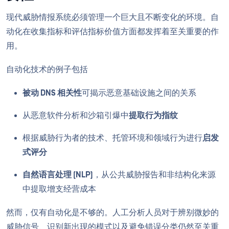
现代威胁情报系统必须管理一个巨大且不断变化的环境。自
动化在收集指标和评估指标价值方面都发挥着至关重要的作
用。
自动化技术的例子包括
被动 DNS 相关性
可揭示恶意基础设施之间的关系
从恶意软件分析和沙箱引爆中
提取行为指纹
根据威胁行为者的技术、托管环境和领域行为进行
启发
式评分
自然语言处理 (NLP)
，从公共威胁报告和非结构化来源
中提取增支经营成本
然而，仅有自动化是不够的。人工分析人员对于辨别微妙的
威胁信号、识别新出现的模式以及避免错误分类仍然至关重