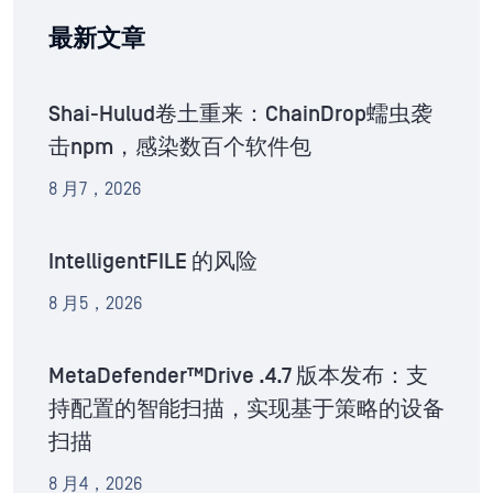
最新文章
Shai-Hulud卷土重来：ChainDrop蠕虫袭
击npm，感染数百个软件包
8 月7，2026
IntelligentFILE 的风险
8 月5，2026
MetaDefender™Drive .4.7 版本发布：支
持配置的智能扫描，实现基于策略的设备
扫描
8 月4，2026