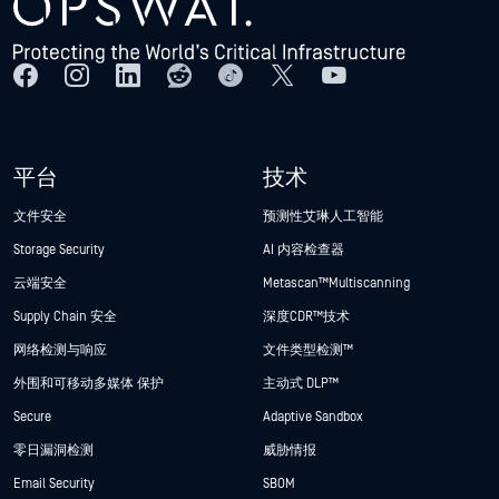
平台
技术
文件安全
预测性艾琳人工智能
Storage Security
AI 内容检查器
云端安全
Metascan™ Multiscanning
Supply Chain 安全
深度CDR™技术
网络检测与响应
文件类型检测™
外围和可移动多媒体 保护
主动式 DLP™
Secure
Adaptive Sandbox
零日漏洞检测
威胁情报
Email Security
SBOM