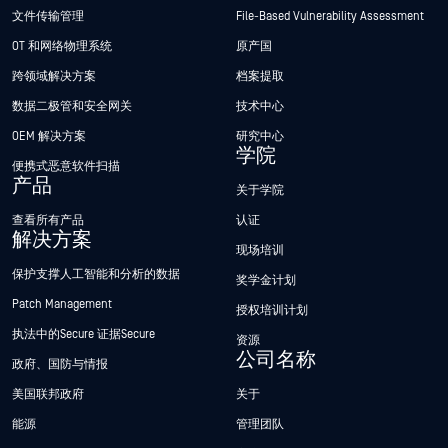
文件传输管理
File-Based Vulnerability Assessment
OT 和网络物理系统
原产国
跨领域解决方案
档案提取
数据二极管和安全网关
技术中心
OEM 解决方案
研究中心
学院
便携式恶意软件扫描
产品
关于学院
查看所有产品
认证
解决方案
现场培训
保护支撑人工智能和分析的数据
奖学金计划
Patch Management
授权培训计划
执法中的Secure 证据Secure
资源
公司名称
政府、国防与情报
美国联邦政府
关于
能源
管理团队