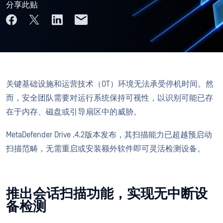
分享此贴
关键基础设施和运营技术（OT）环境无法承受停机时间。然
而，安全团队需要对运行系统保持可视性，以识别可能已存
在于内存、磁盘或引导扇区中的威胁。
MetaDefender Drive .4.2版本发布，其扫描能力已超越预启动
扫描范畴，无需重启或安装额外软件即可灵活检测设备。
推出会话扫描功能，实现无中断设
备检测