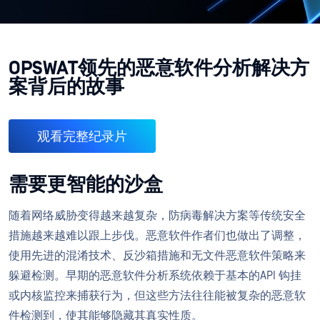
OPSWAT领先的恶意软件分析解决方
案背后的故事
观看完整纪录片
需要更智能的沙盒
随着网络威胁变得越来越复杂，防病毒解决方案等传统安全
措施越来越难以跟上步伐。恶意软件作者们也做出了调整，
使用先进的混淆技术、反沙箱措施和无文件恶意软件策略来
躲避检测。早期的恶意软件分析系统依赖于基本的API 钩挂
或内核监控来捕获行为，但这些方法往往能被复杂的恶意软
件检测到，使其能够隐藏其真实性质。