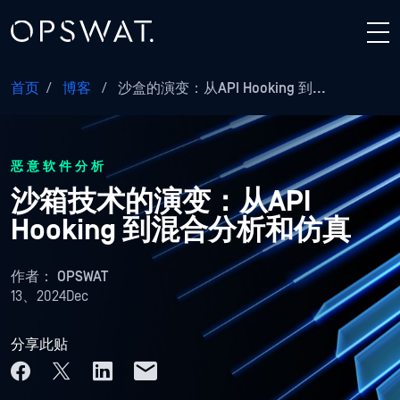
首页
/
博客
/
沙盒的演变：从API Hooking 到...
恶意软件分析
沙箱技术的演变：从API
Hooking 到混合分析和仿真
作者：
OPSWAT
13、2024Dec
分享此贴