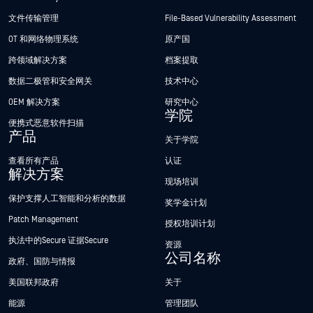
文件传输管理
File-Based Vulnerability Assessment
OT 和网络物理系统
原产国
跨领域解决方案
档案提取
数据二极管和安全网关
技术中心
OEM 解决方案
研究中心
学院
便携式恶意软件扫描
产品
关于学院
查看所有产品
认证
解决方案
现场培训
保护支撑人工智能和分析的数据
奖学金计划
Patch Management
授权培训计划
执法中的Secure 证据Secure
资源
公司名称
政府、国防与情报
美国联邦政府
关于
能源
管理团队