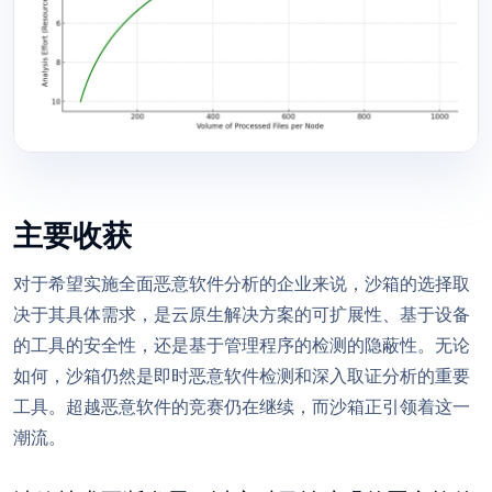
主要收获
对于希望实施全面恶意软件分析的企业来说，沙箱的选择取
决于其具体需求，是云原生解决方案的可扩展性、基于设备
的工具的安全性，还是基于管理程序的检测的隐蔽性。无论
如何，沙箱仍然是即时恶意软件检测和深入取证分析的重要
工具。超越恶意软件的竞赛仍在继续，而沙箱正引领着这一
潮流。