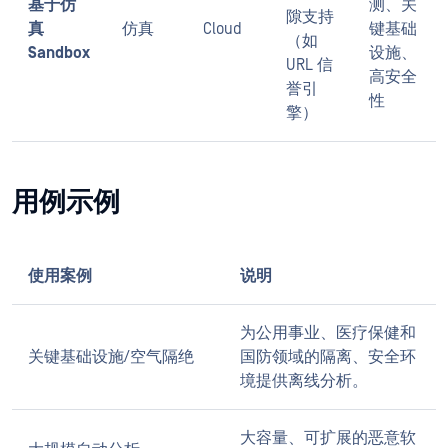
基于仿
测、关
隙支持
真
仿真
Cloud
键基础
（如
Sandbox
设施、
URL 信
高安全
誉引
性
擎）
用例示例
使用案例
说明
为公用事业、医疗保健和
关键基础设施/空气隔绝
国防领域的隔离、安全环
境提供离线分析。
大容量、可扩展的恶意软