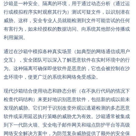
沙箱是一种安全、隔离的环境，用于通过动态分析（通过运
行或模拟程序实时观察其行为）测试可疑文件，以识别潜在
威胁。这样，安全专业人员就能检测到文件可能尝试的任何
有害行为，如未经授权的数据访问、向系统其他部分传播或
利用漏洞。
通过在沙箱中模拟各种真实场景（如典型的网络通信或用户
交互），安全团队可以深入了解恶意软件在实时环境中的行
为。这种隔离可确保即使软件是恶意的，它也会被控制在沙
盒环境中，使更广泛的系统和网络免受感染。
现代沙箱结合使用动态和静态分析（在不执行代码的情况下
检查代码结构）来更好地识别恶意软件，包括新的或以前未
发现的威胁。它们对于识别改变外观以逃避检测的多态恶意
软件或采用延迟执行策略的威胁尤为有效。沙箱通常被集成
到下一代防火墙、安全电子邮件网关和端点防护平台等高级
网络安全解决方案中，为防范复杂威胁提供了额外的安全保