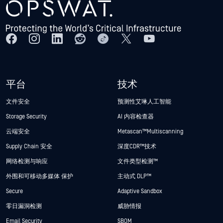
平台
技术
文件安全
预测性艾琳人工智能
Storage Security
AI 内容检查器
云端安全
Metascan™ Multiscanning
Supply Chain 安全
深度CDR™技术
网络检测与响应
文件类型检测™
外围和可移动多媒体 保护
主动式 DLP™
Secure
Adaptive Sandbox
零日漏洞检测
威胁情报
Email Security
SBOM