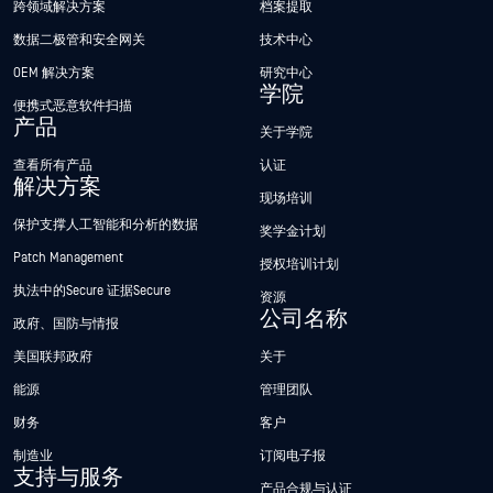
跨领域解决方案
档案提取
数据二极管和安全网关
技术中心
OEM 解决方案
研究中心
学院
便携式恶意软件扫描
产品
关于学院
查看所有产品
认证
解决方案
现场培训
保护支撑人工智能和分析的数据
奖学金计划
Patch Management
授权培训计划
执法中的Secure 证据Secure
资源
公司名称
政府、国防与情报
美国联邦政府
关于
能源
管理团队
财务
客户
制造业
订阅电子报
支持与服务
产品合规与认证