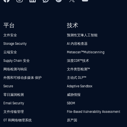
平台
技术
文件安全
预测性艾琳人工智能
Storage Security
AI 内容检查器
云端安全
Metascan™ Multiscanning
Supply Chain 安全
深度CDR™技术
网络检测与响应
文件类型检测™
外围和可移动多媒体 保护
主动式 DLP™
Secure
Adaptive Sandbox
零日漏洞检测
威胁情报
Email Security
SBOM
文件传输管理
File-Based Vulnerability Assessment
OT 和网络物理系统
原产国