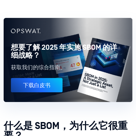
想要了解 2025 年实施 SBOM 的详
细战略？
获取我们的综合指南。
下载白皮书
什么是 SBOM，为什么它很重
要？