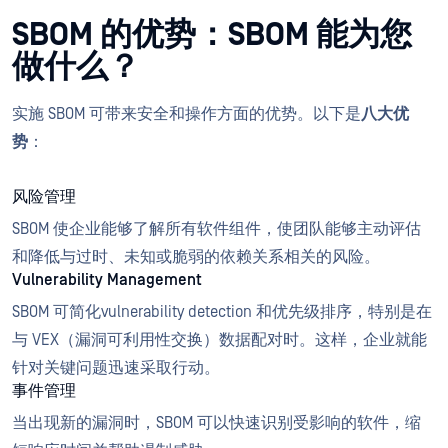
SBOM 的优势：SBOM 能为您
做什么？
实施 SBOM 可带来安全和操作方面的优势。以下是
八大优
势
：
风险管理
SBOM 使企业能够了解所有软件组件，使团队能够主动评估
和降低与过时、未知或脆弱的依赖关系相关的风险。
Vulnerability Management
SBOM 可简化vulnerability detection 和优先级排序，特别是在
与 VEX（漏洞可利用性交换）数据配对时。这样，企业就能
针对关键问题迅速采取行动。
事件管理
当出现新的漏洞时，SBOM 可以快速识别受影响的软件，缩