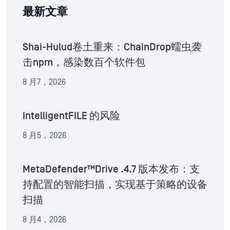
最新文章
Shai-Hulud卷土重来：ChainDrop蠕虫袭
击npm，感染数百个软件包
8 月7，2026
IntelligentFILE 的风险
8 月5，2026
MetaDefender™Drive .4.7 版本发布：支
持配置的智能扫描，实现基于策略的设备
扫描
8 月4，2026