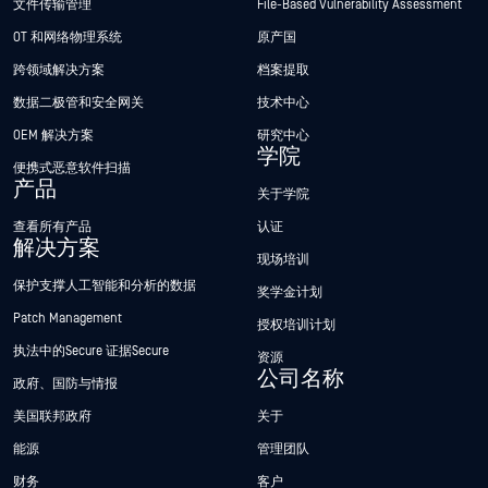
文件传输管理
File-Based Vulnerability Assessment
OT 和网络物理系统
原产国
跨领域解决方案
档案提取
数据二极管和安全网关
技术中心
OEM 解决方案
研究中心
学院
便携式恶意软件扫描
产品
关于学院
查看所有产品
认证
解决方案
现场培训
保护支撑人工智能和分析的数据
奖学金计划
Patch Management
授权培训计划
执法中的Secure 证据Secure
资源
公司名称
政府、国防与情报
美国联邦政府
关于
能源
管理团队
财务
客户