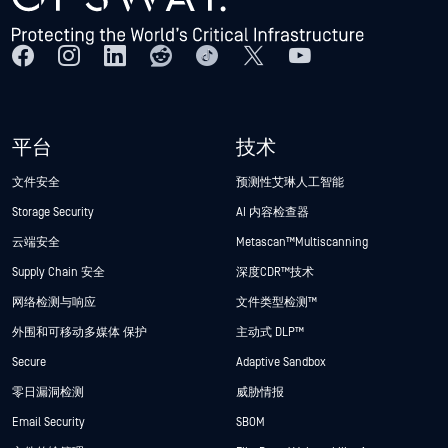
平台
技术
文件安全
预测性艾琳人工智能
Storage Security
AI 内容检查器
云端安全
Metascan™ Multiscanning
Supply Chain 安全
深度CDR™技术
网络检测与响应
文件类型检测™
外围和可移动多媒体 保护
主动式 DLP™
Secure
Adaptive Sandbox
零日漏洞检测
威胁情报
Email Security
SBOM