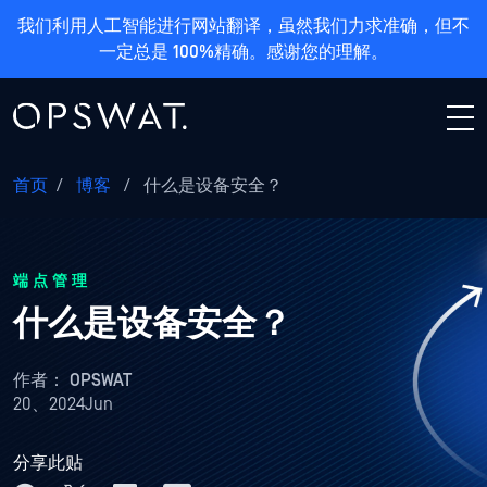
我们利用人工智能进行网站翻译，虽然我们力求准确，但不
一定总是 100%精确。感谢您的理解。
首页
/
博客
/
什么是设备安全？
端点管理
什么是设备安全？
作者：
OPSWAT
20、2024Jun
分享此贴