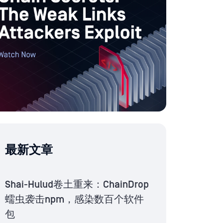
最新文章
Shai-Hulud卷土重来：ChainDrop
蠕虫袭击npm，感染数百个软件
包