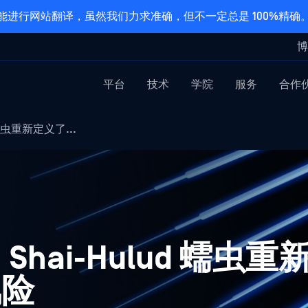
能进行网站翻译，虽然我们力求准确，但不一定总是 100%精确
博
平台
技术
学院
服务
合作
 蠕虫重新定义了...
Shai-Hulud 蠕虫
风险