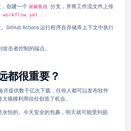
支，创建一个
分支，并将工作流文件上传
谢赫鲁德
.
d-workflow.yml
tHub Actions 运行程序在存储库上下文中执行
外泄到攻击者控制的端点。
远都很重要？
表每月提供数千亿次下载，任何人都可以发布软件
者大规模利用信任创造了机会。
是永恒的。今天安全的包裹，明天就可能受到损