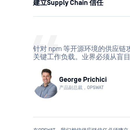
建立Supply Chain 信任
针对 npm 等开源环境的供应
关键工作负载。业界必须从盲
George Prichici
产品副总裁，OPSWAT