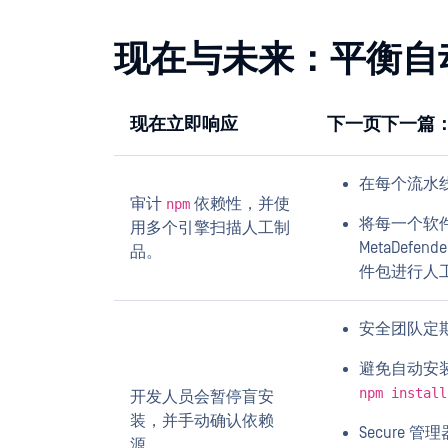
现在与未来：平衡自
现在立即响应
下一页下一篇：
在每个流水
审计
依赖性，并使
npm
将每一个软
用多个引擎扫描人工制
MetaDefen
品。
件包进行人
安全团队定
避免自动安
npm install
开发人员会暂停盲安
装，并手动确认依赖
Secure 
源。