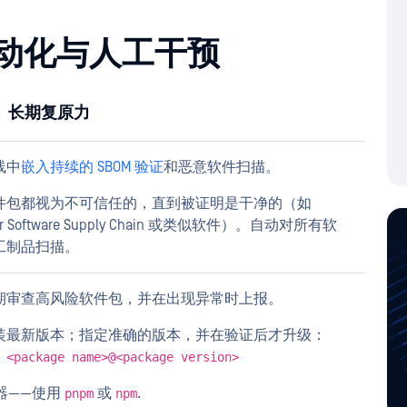
动化与人工干预
 长期复原力
线中
嵌入持续的 SBOM 验证
和恶意软件扫描。
件包都视为不可信任的，直到被证明是干净的（如
der Software Supply Chain 或类似软件）。自动对所有软
工制品扫描。
期审查高风险软件包，并在出现异常时上报。
装最新版本；指定准确的版本，并在验证后才升级：
 <package name>@<package version>
管理器——使用
或
.
pnpm
npm