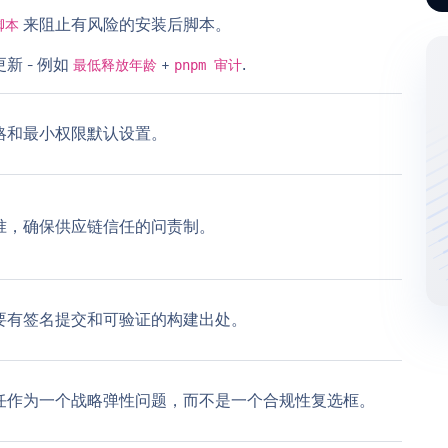
来阻止有风险的安装后脚本。
脚本
新 - 例如
+
.
最低释放年龄
pnpm 审计
略和最小权限默认设置。
准，确保供应链信任的问责制。
要有签名提交和可验证的构建出处。
任作为一个战略弹性问题，而不是一个合规性复选框。