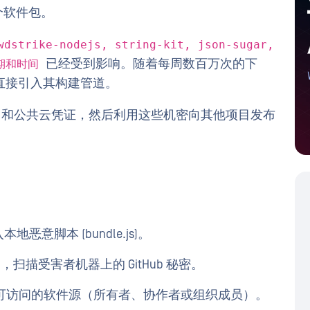
个软件包。
wdstrike-nodejs, string-kit, json-sugar,
已经受到影响。随着每周数百万次的下
期和时间
直接引入其构建管道。
tHub 和公共云凭证，然后利用这些机密向其他项目发布
本地恶意脚本 (bundle.js)。
eHog，扫描受害者机器上的 GitHub 秘密。
，枚举可访问的软件源（所有者、协作者或组织成员）。