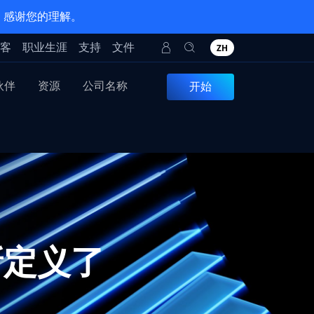
。感谢您的理解。
客
职业生涯
支持
文件
ZH
伙伴
资源
公司名称
开始
重新定义了