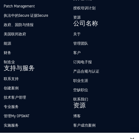
Patch Management
授权培训计划
执法中的Secure 证据Secure
资源
公司名称
政府、国防与情报
美国联邦政府
关于
能源
管理团队
财务
客户
制造业
订阅电子报
支持与服务
产品合规与认证
联系支持
职业生涯
创建案例
空缺职位
技术客户管理
联系我们
资源
专业服务
管理My OPSWAT
博客
实施服务
客户成功案例
My OPSWAT 门户网站
新闻发布