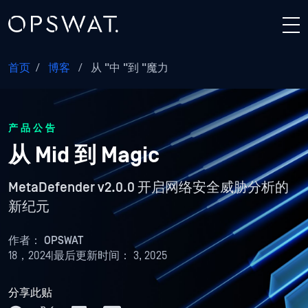
首页
/
博客
/
从 "中 "到 "魔力
产品公告
从 Mid 到 Magic
MetaDefender v2.0.0 开启网络安全威胁分析的
新纪元
作者：
OPSWAT
18，2024
|
最后更新时间：
3, 2025
分享此贴