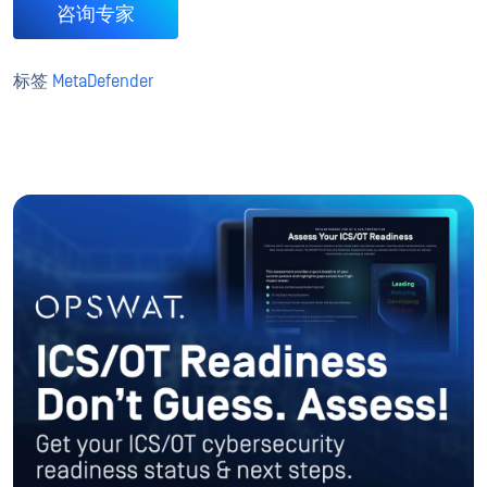
咨询专家
标签
MetaDefender