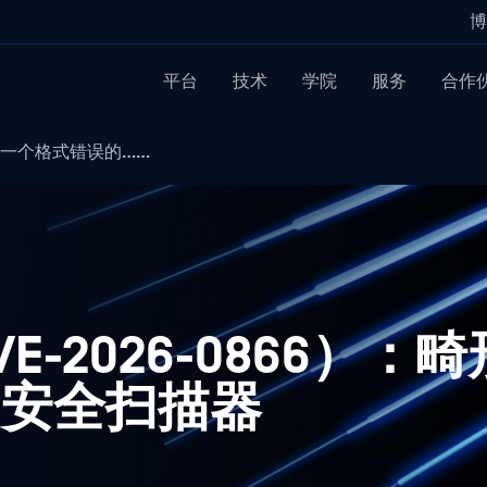
博
平台
技术
学院
服务
合作
6）：一个格式错误的……
（CVE-2026-0866）
的安全扫描器