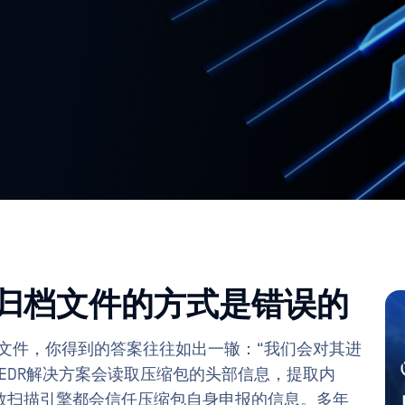
归档文件的方式是错误的
P文件，你得到的答案往往如出一辙：“我们会对其进
EDR解决方案会读取压缩包的头部信息，提取内
数扫描引擎都会信任压缩包自身申报的信息。多年