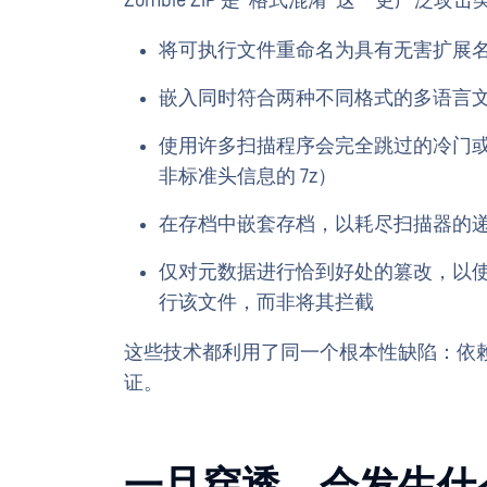
Zombie ZIP 是“格式混淆”这一更广
将可执行文件重命名为具有无害扩展名的文件（例
嵌入同时符合两种不同格式的多语言
使用许多扫描程序会完全跳过的冷门或过时
非标准头信息的 7z）
在存档中嵌套存档，以耗尽扫描器的
仅对元数据进行恰到好处的篡改，以
行该文件，而非将其拦截
这些技术都利用了同一个根本性缺陷：依
证。