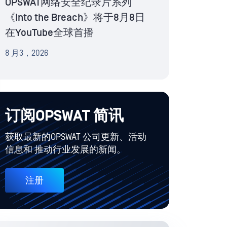
OPSWAT网络安全纪录片系列
《Into the Breach》将于8月8日
在YouTube全球首播
8 月3，2026
订阅OPSWAT 简讯
获取最新的OPSWAT 公司更新、活动
信息和 推动行业发展的新闻。
注册