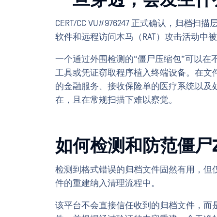
一旦穿透，会发生什
CERT/CC VU#976247 正式确认
软件和远程访问木马（RAT）攻击活动中
一个通过外围检测的“僵尸压缩包”可以在
工具或凭证窃取程序植入终端设备。在文
的金融服务、接收保险单的医疗系统以及
在，且在常规扫描下难以察觉。
如何检测和防范僵尸Z
检测到格式错误的归档文件固然有用，但
件的重建纳入清理流程中。
该平台不会直接信任收到的归档文件，而