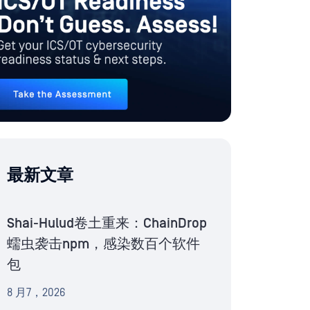
最新文章
Shai-Hulud卷土重来：ChainDrop
蠕虫袭击npm，感染数百个软件
包
8 月7，2026