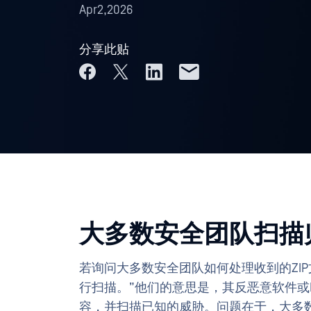
Apr2,2026
分享此贴
大多数安全团队扫描
若询问大多数安全团队如何处理收到的ZI
行扫描。”他们的意思是，其反恶意软件或
容，并扫描已知的威胁。问题在于，大多