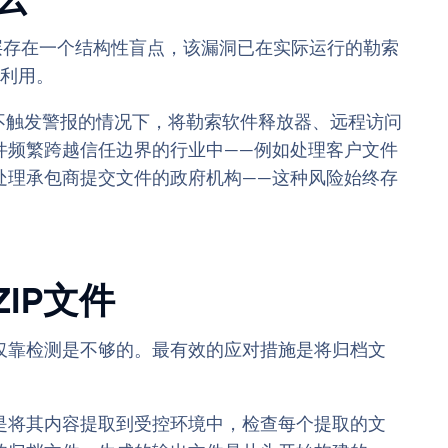
么
，归档扫描层存在一个结构性盲点，该漏洞已在实际运行的勒索
被利用。
不触发警报的情况下，将勒索软件释放器、远程访问
件频繁跨越信任边界的行业中——例如处理客户文件
处理承包商提交文件的政府机构——这种风险始终存
IP文件
仅靠检测是不够的。最有效的应对措施是将归档文
是将其内容提取到受控环境中，检查每个提取的文