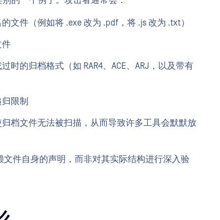
泛攻击类别的一个例子。攻击者通常会：
如将 .exe 改为 .pdf，将 .js 改为 .txt）
文件
的归档格式（如 RAR4、ACE、ARJ，以及带有
递归限制
使归档文件无法被扫描，从而导致许多工具会默默放
赖文件自身的声明，而非对其实际结构进行深入验