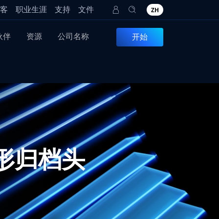
客
职业生涯
支持
文件
ZH
伙伴
资源
公司名称
开始
：畸形归档头