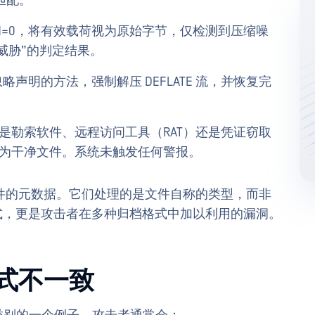
匹配。
hod=0，将有效载荷视为原始字节，仅检测到压缩噪
威胁”的判定结果。
声明的方法，强制解压 DEFLATE 流，并恢复完
是勒索软件、远程访问工具（RAT）还是凭证窃取
件为干净文件。系统未触发任何警报。
件的元数据。它们处理的是文件自称的类型，而非
格式，更是攻击者在多种归档格式中加以利用的漏洞。
式不一致