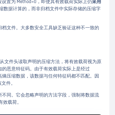
将该字段设置为 Method=0，即使其有效载荷实际上仍
采用
于未压缩数据计算的，而非归档文件中实际存储的压缩字
归档文件。大多数安全工具缺乏验证这种不一致的
它会从文件头读取声明的压缩方法，将有效载荷视为原
知的恶意特征码。由于有效载荷实际上是经过
一组高熵压缩数据，该数据与任何特征码都不匹配。因
该文件。
所不同。它会忽略声明的方法字段，强制将数据流
复有效载荷。