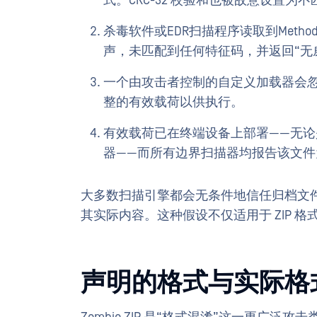
式。CRC-32 校验和也被故意设置为不
杀毒软件或EDR扫描程序读取到Met
声，未匹配到任何特征码，并返回“无
一个由攻击者控制的自定义加载器会忽略
整的有效载荷以供执行。
有效载荷已在终端设备上部署——无论
器——而所有边界扫描器均报告该文
大多数扫描引擎都会无条件地信任归档文
其实际内容。这种假设不仅适用于 ZIP 
声明的格式与实际格