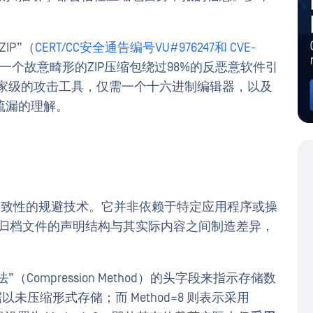
IP”（
CERT/CC安全通告编号VU#976247和
CVE-
个故意畸形的ZIP压缩包绕过98%的反恶意软件引
国家级的攻击工具，仅需一个十六进制编辑器，以及
疏漏的理解。
构不一致性的规避技术。它并非依赖于特定应用程序或操
在归档文件的声明结构与其实际内容之间制造差异，
（Compression Method）的头字段来指示存储数
据以未压缩形式存储；而 Method=8 则表示采用