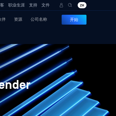
客
职业生涯
支持
文件
ZH
伙伴
资源
公司名称
开始
nder