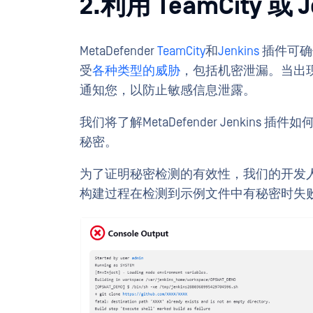
2.利用 TeamCity 
MetaDefender
TeamCity
和
Jenkins
插件可确
受
各种类型的威胁
，包括机密泄漏。当出
通知您，以防止敏感信息泄露。
我们将了解MetaDefender Jenki
秘密。
为了证明秘密检测的有效性，我们的开发人员
构建过程在检测到示例文件中有秘密时失败