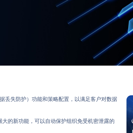
 DLP （数据丢失防护）功能和策略配置，以满足客户对数据
强大的新功能，可以自动保护组织免受机密泄露的