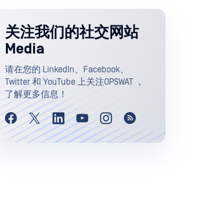
关注我们的社交网站
Media
请在您的 LinkedIn、Facebook、
Twitter 和 YouTube 上关注OPSWAT ，
了解更多信息！