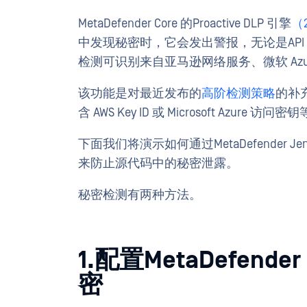
MetaDefender Core 的Proactive DLP 引擎
（2
中发现秘密时，它会发出警报，无论是AP
检测可识别来自亚马逊网络服务、微软 Azur
该功能是对最近发布的
高阶检测策略
的补
含 AWS Key ID 或 Microsoft Azure 
下面我们将演示如何通过MetaDefender Jen
来防止源代码中的秘密泄露。
秘密检测有两种方法。
1.配置MetaDefende
密