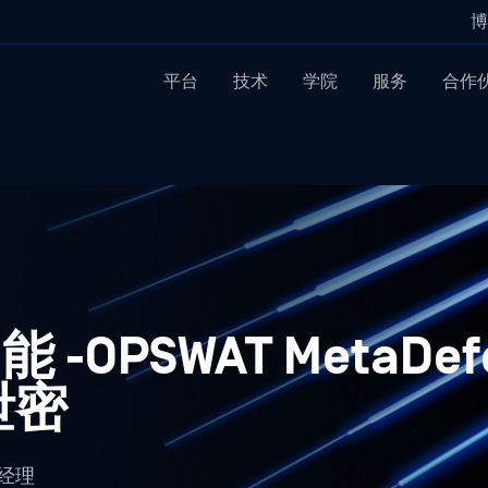
博
平台
技术
学院
服务
合作
OPSWAT MetaDefe
泄密
目经理