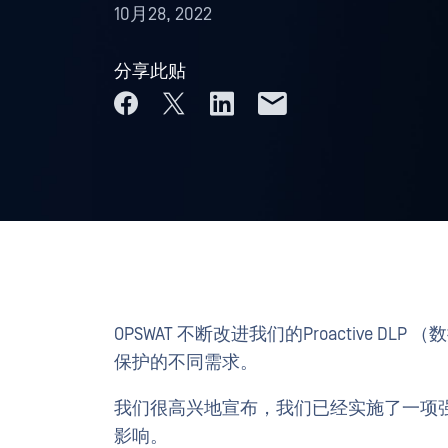
10月28, 2022
分享此贴
OPSWAT 不断改进我们的Proactive
保护的不同需求。
我们很高兴地宣布，我们已经实施了一项
影响。