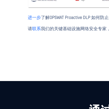
进一步
了解OPSWAT Proactive D
请
联系
我们的关键基础设施网络安全专家