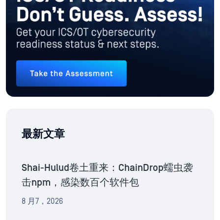
最新文章
Shai-Hulud卷土重来：ChainDrop蠕虫袭
击npm，感染数百个软件包
8 月7，2026