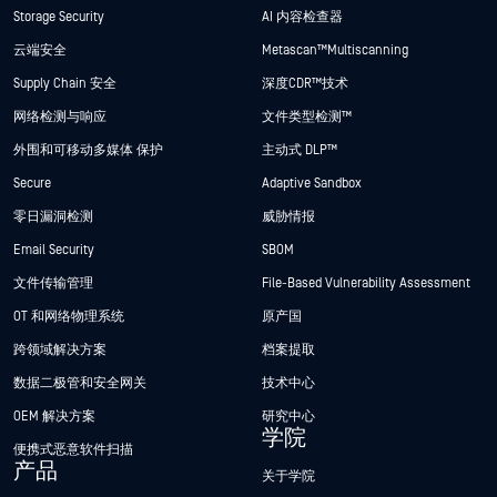
Storage Security
AI 内容检查器
云端安全
Metascan™ Multiscanning
Supply Chain 安全
深度CDR™技术
网络检测与响应
文件类型检测™
外围和可移动多媒体 保护
主动式 DLP™
Secure
Adaptive Sandbox
零日漏洞检测
威胁情报
Email Security
SBOM
文件传输管理
File-Based Vulnerability Assessment
OT 和网络物理系统
原产国
跨领域解决方案
档案提取
数据二极管和安全网关
技术中心
OEM 解决方案
研究中心
学院
便携式恶意软件扫描
产品
关于学院