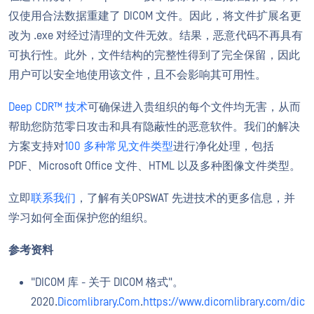
仅使用合法数据重建了 DICOM 文件。因此，将文件扩展名更
改为 .exe 对经过清理的文件无效。结果，恶意代码不再具有
可执行性。此外，文件结构的完整性得到了完全保留，因此
用户可以安全地使用该文件，且不会影响其可用性。
Deep CDR™ 技术
可确保进入贵组织的每个文件均无害，从而
帮助您防范零日攻击和具有隐蔽性的恶意软件。我们的解决
方案支持对
100 多种常见文件类型
进行净化处理，包括
PDF、Microsoft Office 文件、HTML 以及多种图像文件类型。
立即
联系我们
，了解有关OPSWAT 先进技术的更多信息，并
学习如何全面保护您的组织。
参考资料
"DICOM 库 - 关于 DICOM 格式"。
2020.
Dicomlibrary.Com
.
https://www.dicomlibrary.com/dic