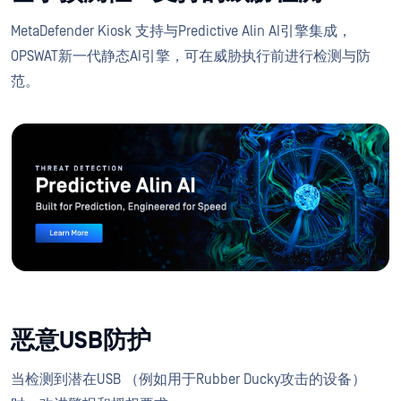
MetaDefender Kiosk 支持与Predictive Alin AI引擎集成，
OPSWAT新一代静态AI引擎，可在威胁执行前进行检测与防
范。
威胁检测
预测性艾琳人工智能
为预测而生，为速度而造
了解更多
恶意USB防护
当检测到潜在USB （例如用于Rubber Ducky攻击的设备）