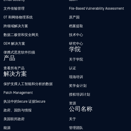
文件传输管理
File-Based Vulnerability Assessment
OT 和网络物理系统
原产国
跨领域解决方案
档案提取
数据二极管和安全网关
技术中心
OEM 解决方案
研究中心
学院
便携式恶意软件扫描
产品
关于学院
查看所有产品
认证
解决方案
现场培训
保护支撑人工智能和分析的数据
奖学金计划
Patch Management
授权培训计划
执法中的Secure 证据Secure
资源
公司名称
政府、国防与情报
美国联邦政府
关于
能源
管理团队