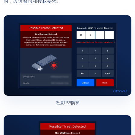
时，改进警报和授权要求。
恶意USB防护