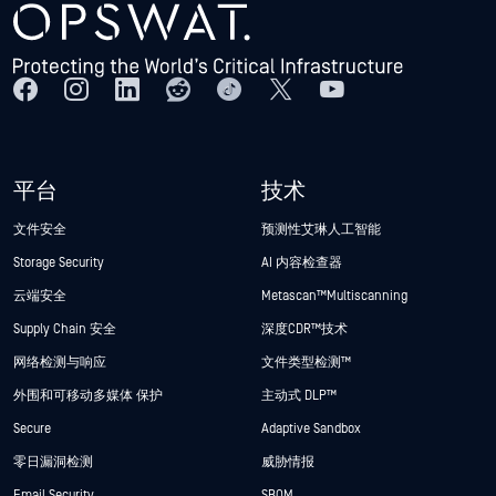
平台
技术
文件安全
预测性艾琳人工智能
Storage Security
AI 内容检查器
云端安全
Metascan™ Multiscanning
Supply Chain 安全
深度CDR™技术
网络检测与响应
文件类型检测™
外围和可移动多媒体 保护
主动式 DLP™
Secure
Adaptive Sandbox
零日漏洞检测
威胁情报
Email Security
SBOM