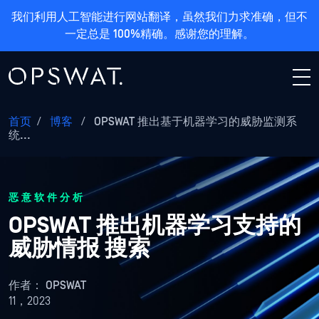
我们利用人工智能进行网站翻译，虽然我们力求准确，但不
一定总是 100%精确。感谢您的理解。
首页
/
博客
/
OPSWAT 推出基于机器学习的威胁监测系
统...
恶意软件分析
OPSWAT 推出机器学习支持的
威胁情报 搜索
作者：
OPSWAT
11，2023