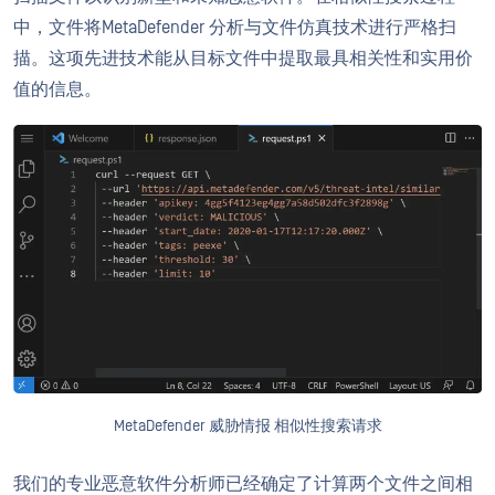
中，文件将MetaDefender 分析与文件仿真技术进行严格扫
描。这项先进技术能从目标文件中提取最具相关性和实用价
值的信息。
MetaDefender 威胁情报 相似性搜索请求
我们的专业恶意软件分析师已经确定了计算两个文件之间相