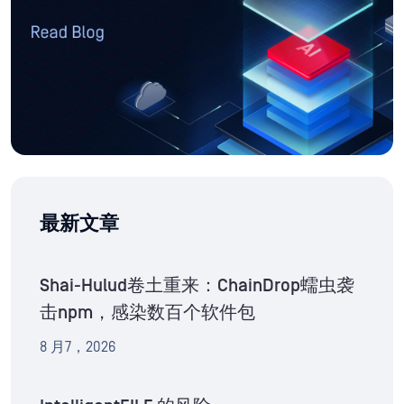
最新文章
Shai-Hulud卷土重来：ChainDrop蠕虫袭
击npm，感染数百个软件包
8 月7，2026