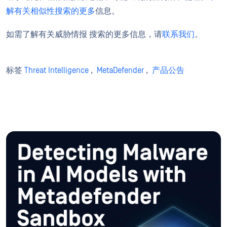
解有关相似性搜索的更多
信息。
如需了解有关威胁情报 搜索的更多信息，请
联系我们
。
标签
Threat Intelligence
,
MetaDefender
,
产品公告