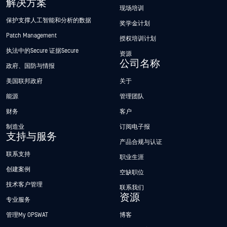
解决方案
现场培训
保护支撑人工智能和分析的数据
奖学金计划
Patch Management
授权培训计划
执法中的Secure 证据Secure
资源
公司名称
政府、国防与情报
美国联邦政府
关于
能源
管理团队
财务
客户
制造业
订阅电子报
支持与服务
产品合规与认证
联系支持
职业生涯
创建案例
空缺职位
技术客户管理
联系我们
资源
专业服务
管理My OPSWAT
博客