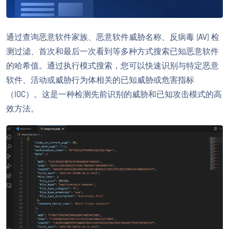
通过查询恶意软件家族、恶意软件威胁名称、反病毒 (AV) 检
测过滤、首次和最后一次看到等多种方式搜索已知恶意软件
的哈希值。通过执行模式搜索，您可以快速识别与特定恶意
软件、活动或威胁行为体相关的已知威胁或危害指标
（IOC）。这是一种检测先前识别的威胁和已知攻击模式的高
效方法。