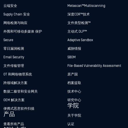
云端安全
Metascan™ Multiscanning
Supply Chain 安全
深度CDR™技术
网络检测与响应
文件类型检测™
外围和可移动多媒体 保护
主动式 DLP™
Secure
Adaptive Sandbox
零日漏洞检测
威胁情报
Email Security
SBOM
文件传输管理
File-Based Vulnerability Assessment
OT 和网络物理系统
原产国
跨领域解决方案
档案提取
数据二极管和安全网关
技术中心
OEM 解决方案
研究中心
学院
便携式恶意软件扫描
产品
关于学院
查看所有产品
认证