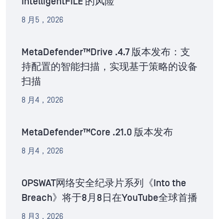
IntelligentFILE 的风险
8 月5，2026
MetaDefender™Drive .4.7 版本发布：支
持配置的智能扫描，实现基于策略的设备
扫描
8 月4，2026
MetaDefender™Core .21.0 版本发布
8 月4，2026
OPSWAT网络安全纪录片系列《Into the
Breach》将于8月8日在YouTube全球首播
8 月3，2026