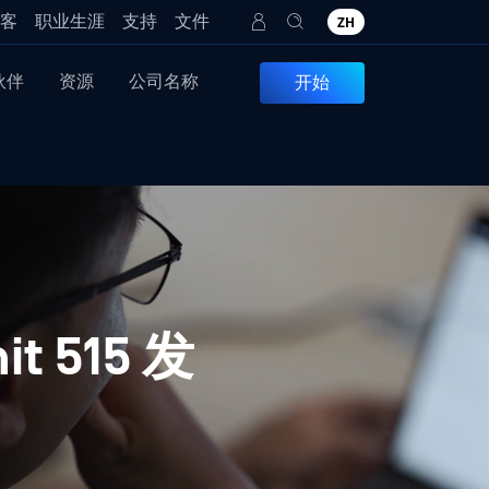
客
职业生涯
支持
文件
ZH
伙伴
资源
公司名称
开始
t 515 发