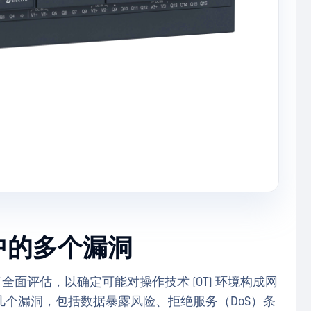
41 中的多个漏洞
41 进行了全面评估，以确定可能对操作技术 (OT) 环境构成网
个漏洞，包括数据暴露风险、拒绝服务（DoS）条