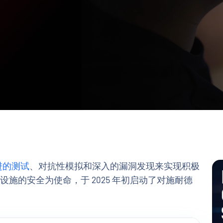
进的测试
、对抗性模拟和深入的漏洞发现来实现积极
设施的安全为使命，于 2025 年初启动了对施耐德