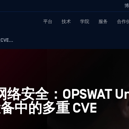
博
平台
技术
学院
服务
合作
VE...
 网络安全：OPSWAT Uni
备中的多重 CVE