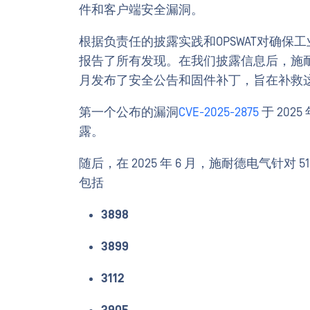
件和客户端安全漏洞。
根据负责任的披露实践和OPSWAT对确保
报告了所有发现。在我们披露信息后，施耐德电
月发布了安全公告和固件补丁，旨在补救
第一个公布的漏洞
CVE-2025-2875
于 202
露。
随后，在 2025 年 6 月，施耐德电气针对
包括
3898
3899
3112