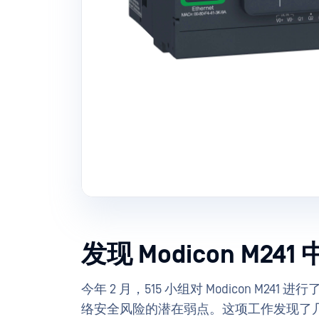
发现 Modicon M2
今年 2 月，515 小组对 Modicon M2
络安全风险的潜在弱点。这项工作发现了几