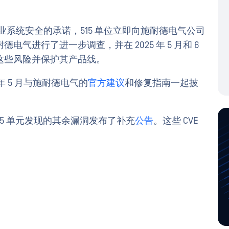
工业系统安全的承诺，515 单位立即向施耐德电气公司
气进行了进一步调查，并在 2025 年 5 月和 6
这些风险并保护其产品线。
5 年 5 月与施耐德电气的
官方建议
和修复指南一起披
 515 单元发现的其余漏洞发布了补充
公告
。这些 CVE