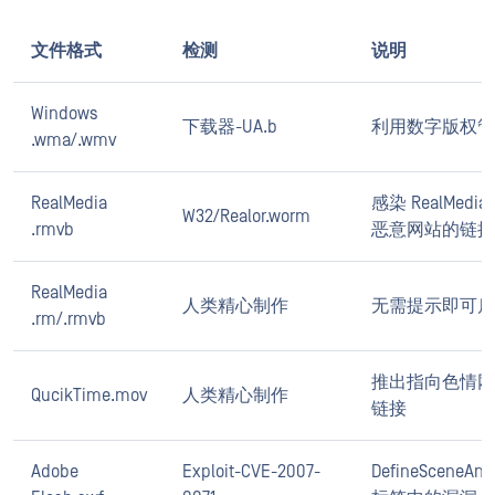
文件格式
检测
说明
Windows
下载器-UA.b
利用数字版权管
.wma/.wmv
RealMedia
感染 RealMed
W32/Realor.worm
.rmvb
恶意网站的链接
RealMedia
人类精心制作
无需提示即可启
.rm/.rmvb
推出指向色情网
QucikTime.mov
人类精心制作
链接
Adobe
Exploit-CVE-2007-
DefineSceneAnd