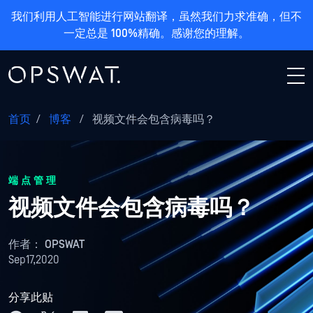
我们利用人工智能进行网站翻译，虽然我们力求准确，但不
一定总是 100%精确。感谢您的理解。
首页
/
博客
/
视频文件会包含病毒吗？
端点管理
视频文件会包含病毒吗？
作者：
OPSWAT
Sep17,2020
分享此贴