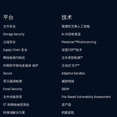
平台
技术
文件安全
预测性艾琳人工智能
Storage Security
AI 内容检查器
云端安全
Metascan™ Multiscanning
Supply Chain 安全
深度CDR™技术
网络检测与响应
文件类型检测™
外围和可移动多媒体 保护
主动式 DLP™
Secure
Adaptive Sandbox
零日漏洞检测
威胁情报
Email Security
SBOM
文件传输管理
File-Based Vulnerability Assessment
OT 和网络物理系统
原产国
跨领域解决方案
档案提取