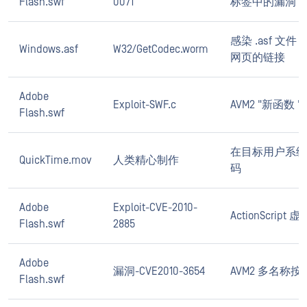
Flash.swf
0071
标签中的漏洞
感染 .asf 文
Windows.asf
W32/GetCodec.worm
网页的链接
Adobe
Exploit-SWF.c
AVM2 "新函数
Flash.swf
在目标用户系统
QuickTime.mov
人类精心制作
码
Adobe
Exploit-CVE-2010-
ActionScript
Flash.swf
2885
Adobe
漏洞-CVE2010-3654
AVM2 多名称
Flash.swf