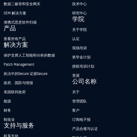
数据二极管和安全网关
技术中心
OEM 解决方案
研究中心
学院
便携式恶意软件扫描
产品
关于学院
查看所有产品
认证
解决方案
现场培训
保护支撑人工智能和分析的数据
奖学金计划
Patch Management
授权培训计划
执法中的Secure 证据Secure
资源
公司名称
政府、国防与情报
美国联邦政府
关于
能源
管理团队
财务
客户
制造业
订阅电子报
支持与服务
产品合规与认证
联系支持