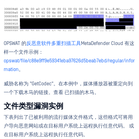
OPSWAT 的
反恶意软件多重扫描工具
MetaDefender Cloud 有这
样一个文件示例：
opswat/file/c88e9ff9e59341eba97626d5beab7ebd/regular/infor
mation
。
威胁名称为 "GetCodec"。在本例中，媒体播放器被重定向到
一个下载木马的链接。查看 已扫描的木马。
文件类型漏洞实例
下表列出了已被利用的流行媒体文件格式，这些格式可将用
户导向恶意网站或在目标用户系统上远程执行任意代码。 或
在目标用户系统上远程执行任意代码。