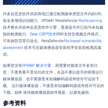
许多反恶意软件供应商现已通过检测媒体类型文件内的URL
签名来增强识别能力。OPSWAT MetaDefender
Multiscanning
技术整合35余种反恶意软件引擎，显著提升对已知与未知威
胁的检测能力。
Deep CDR™技术
同时支持音视频文件格式，
可有效防范零日攻击。MetaDefender
file-based vulnerability
assessment
技术可在媒体播放器安装程序安装前检测其漏
洞。
如果您没有
OPSWAT 解决方案
，则需要对媒体文件多加注
意，不要查看不受信任的文件，永远不要以提升的权限运行
媒体播放器，也不要接受未知编解码器或奇怪许可证的下
载。 运行媒体播放器，不接受未知编解码器或奇怪许可证的
下载。始终 保持媒体播放器软件最新，以避免漏洞。
参考资料