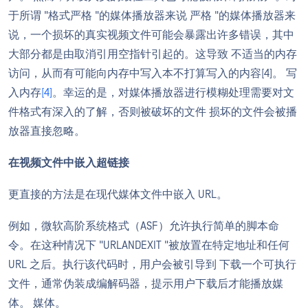
于所谓 "格式严格 "的媒体播放器来说 严格 "的媒体播放器来
说，一个损坏的真实视频文件可能会暴露出许多错误，其中
大部分都是由取消引用空指针引起的。这导致 不适当的内存
访问，从而有可能向内存中写入本不打算写入的内容[4]。 写
入内存
[4]
。幸运的是，对媒体播放器进行模糊处理需要对文
件格式有深入的了解，否则被破坏的文件 损坏的文件会被播
放器直接忽略。
在视频文件中嵌入超链接
更直接的方法是在现代媒体文件中嵌入 URL。
例如，微软高阶系统格式（ASF）允许执行简单的脚本命
令。在这种情况下 "URLANDEXIT "被放置在特定地址和任何
URL 之后。执行该代码时，用户会被引导到 下载一个可执行
文件，通常伪装成编解码器，提示用户下载后才能播放媒
体。 媒体。