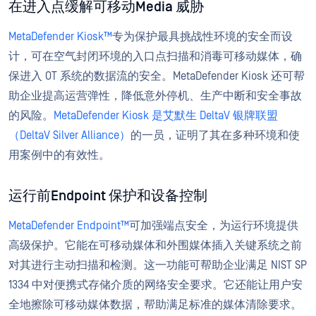
在进入点缓解可移动Media 威胁
MetaDefender Kiosk™
专为保护最具挑战性环境的安全而设
计，可在空气封闭环境的入口点扫描和消毒可移动媒体，确
保进入 OT 系统的数据流的安全。MetaDefender Kiosk 还可帮
助企业提高运营弹性，降低意外停机、生产中断和安全事故
的风险。
MetaDefender Kiosk 是艾默生 DeltaV 银牌联盟
（DeltaV Silver Alliance）
的一员，证明了其在多种环境和使
用案例中的有效性。
运行前Endpoint 保护和设备控制
MetaDefender Endpoint™
可加强端点安全，为运行环境提供
高级保护。它能在可移动媒体和外围媒体插入关键系统之前
对其进行主动扫描和检测。这一功能可帮助企业满足 NIST SP
1334 中对便携式存储介质的网络安全要求。它还能让用户安
全地擦除可移动媒体数据，帮助满足标准的媒体清除要求。