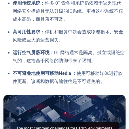
使用传统系统：
许多 OT 设备和系统仍依赖于缺乏现代
网络安全措施且无法升级的旧系统。更换这些系统不仅
成本高昂，而且遥不可及。
高可用性要求：
停机和服务中断会造成物理损坏、安全
风险或巨大的运营损失。
运行空气屏蔽环境：
OT 网络通常是隔离、孤立或隔绝空
气的，这给基于网络的防御带来了限制。
不可避免地使用可移动Media ：
使用可移动媒体进行软
件更新、诊断和数据传输往往是不可避免的。