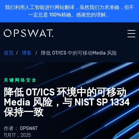
我们利用人工智能进行网站翻译，虽然我们力求准确，但不
一定总是 100%精确。感谢您的理解。
首页
/
博客
/
降低 OT/ICS 中的可移动Media 风险
关键网络安全
降低 OT/ICS 环境中的可移动
Media 风险，与 NIST SP 1334
保持一致
作者：
OPSWAT
11月17，2025