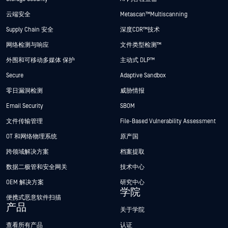
云端安全
Metascan™ Multiscanning
Supply Chain 安全
深度CDR™技术
网络检测与响应
文件类型检测™
外围和可移动多媒体 保护
主动式 DLP™
Secure
Adaptive Sandbox
零日漏洞检测
威胁情报
Email Security
SBOM
文件传输管理
File-Based Vulnerability Assessment
OT 和网络物理系统
原产国
跨领域解决方案
档案提取
数据二极管和安全网关
技术中心
OEM 解决方案
研究中心
学院
便携式恶意软件扫描
产品
关于学院
查看所有产品
认证