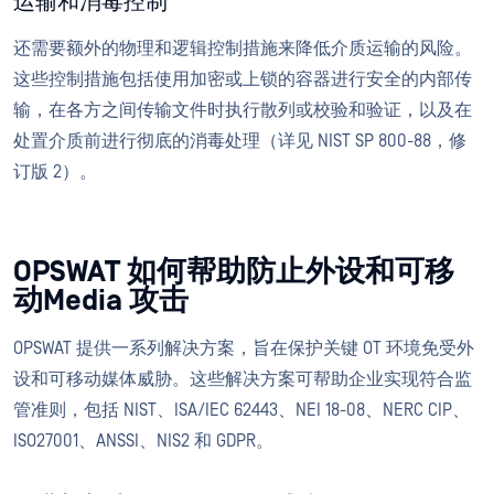
运输和消毒控制
还需要额外的物理和逻辑控制措施来降低介质运输的风险。
这些控制措施包括使用加密或上锁的容器进行安全的内部传
输，在各方之间传输文件时执行散列或校验和验证，以及在
处置介质前进行彻底的消毒处理（详见 NIST SP 800-88，修
订版 2）。
OPSWAT 如何帮助防止外设和可移
动Media 攻击
OPSWAT 提供一系列解决方案，旨在保护关键 OT 环境免受外
设和可移动媒体威胁。这些解决方案可帮助企业实现符合监
管准则，包括 NIST、ISA/IEC 62443、NEI 18-08、NERC CIP、
ISO27001、ANSSI、NIS2 和 GDPR。