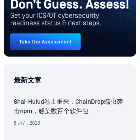
最新文章
Shai-Hulud卷土重来：ChainDrop蠕虫袭
击npm，感染数百个软件包
8 月7，2026