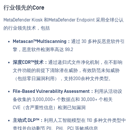
行业领先的Core
MetaDefender Kiosk 和MetaDefender Endpoint 采用全球公认
的行业领先技术，包括
Metascan™Multiscanning：
通过 30 多种反恶意软件引
擎，恶意软件检测率高达 99.2
深度CDR™技术：
通过递归式文件净化机制，在不影响
文件功能的前提下清除潜在威胁，有效防范未知威胁
（包括零日漏洞利用），支持200余种文件类型。
File-Based Vulnerability Assessment：
利用从活动设
备收集的 3,000,000+ 个数据点和 30,000+ 个相关
CVE（含严重性信息）检测已知漏洞
主动式 DLP™：
利用人工智能模型在 110 多种文件类型中
查找并自动删节 PII、PHI、PCI 等敏感信息