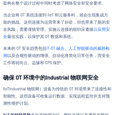
架构在整个设计过程中同时考虑了网络安全和安全要求。
当企业将 OT 系统连接到 IIoT 和云服务时，就会出现集成方
面的挑战。这些连接为运营带来了好处，但也带来了新的安
全风险，需要谨慎管理。实施云连接的组织应遵循
云应用安
全
最佳实践，以保护其 OT 数据和系统。
未来的 OT 安全趋势包括
IT-OT 融合
、
人工智能驱动的威胁检
测
以及合规性驱动的增强。自动化将简化日常任务，而安全
工作将转向云、边缘和 CPS 保护。
确保 OT 环境中的Industrial 物联网安全
IIoTIndustrial 物联网）设备为传统的 OT 环境带来了连接性和
智能性。这些设备可收集运行数据、实现远程监控并支持预
测性维护计划。