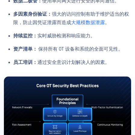
数据二极管：
使用单向网关进行安全的单向通信。
多因素身份验证：
强大的访问控制有助于维护适当的权
限，防止因凭证泄露而造成
大规模数据泄露
。
持续监控：
实时威胁检测和响应能力。
资产清单：
保持所有 OT 设备和系统的全面可见性。
员工培训：
通过安全意识计划解决人的因素。