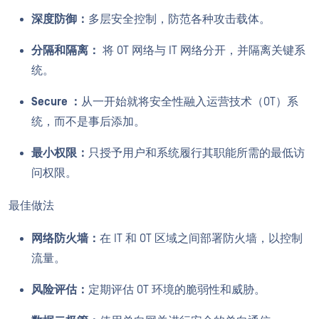
深度防御：
多层安全控制，防范各种攻击载体。
分隔和隔离：
将 OT 网络与 IT 网络分开，并隔离关键系
统。
Secure ：
从一开始就将安全性融入运营技术（OT）系
统，而不是事后添加。
最小权限：
只授予用户和系统履行其职能所需的最低访
问权限。
最佳做法
网络防火墙：
在 IT 和 OT 区域之间部署防火墙，以控制
流量。
风险评估：
定期评估 OT 环境的脆弱性和威胁。