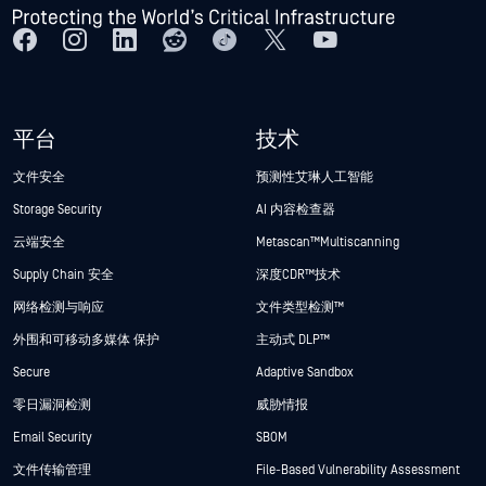
平台
技术
文件安全
预测性艾琳人工智能
Storage Security
AI 内容检查器
云端安全
Metascan™ Multiscanning
Supply Chain 安全
深度CDR™技术
网络检测与响应
文件类型检测™
外围和可移动多媒体 保护
主动式 DLP™
Secure
Adaptive Sandbox
零日漏洞检测
威胁情报
Email Security
SBOM
文件传输管理
File-Based Vulnerability Assessment