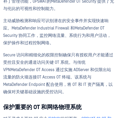
补丁管理功能，OPSWAT的MetaDefender OT Security 提供了无
与伦比的可视性和控制能力。
主动威胁检测和响应可识别潜在的安全事件并实现快速响
应。MetaDefender Industrial Firewall 和MetaDefender OT
Security 协同工作，监控网络流量、系统行为和用户活动，
保护操作和过程控制网络。
Secure 访问和精细化的权限控制确保只有授权用户才能通过
受控且安全的通道访问关键 OT 系统。与传统
VPNMetaDefender OT Access 通过实施 ADServer 和仅限出站
流量的防火墙连接OT Access OT 终端。该系统与
MetaDefender Endpoint 配合使用，将 OT 和 IT 资产隔离，以
确保对关键基础设施的受控访问。
保护重要的 OT 和网络物理系统