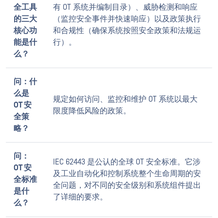
全工具
有 OT 系统并编制目录）、威胁检测和响应
的三大
（监控安全事件并快速响应）以及政策执行
核心功
和合规性（确保系统按照安全政策和法规运
能是什
行）。
么？
问：什
么是
规定如何访问、监控和维护 OT 系统以最大
OT 安
限度降低风险的政策。
全策
略？
问：
IEC 62443 是公认的全球 OT 安全标准。它涉
OT 安
及工业自动化和控制系统整个生命周期的安
全标准
全问题，对不同的安全级别和系统组件提出
是什
了详细的要求。
么？