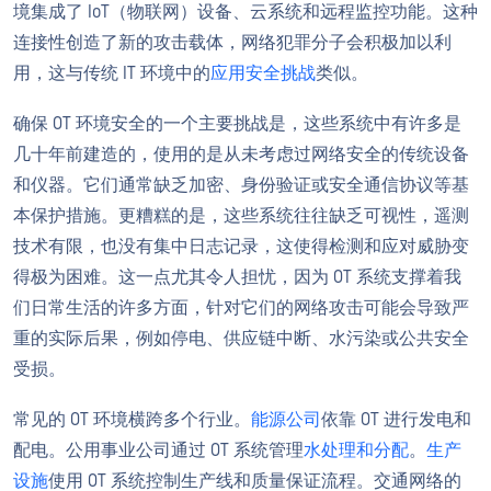
境集成了 IoT（物联网）设备、云系统和远程监控功能。这种
连接性创造了新的攻击载体，网络犯罪分子会积极加以利
用，这与传统 IT 环境中的
应用安全挑战
类似。
确保 OT 环境安全的一个主要挑战是，这些系统中有许多是
几十年前建造的，使用的是从未考虑过网络安全的传统设备
和仪器。它们通常缺乏加密、身份验证或安全通信协议等基
本保护措施。更糟糕的是，这些系统往往缺乏可视性，遥测
技术有限，也没有集中日志记录，这使得检测和应对威胁变
得极为困难。这一点尤其令人担忧，因为 OT 系统支撑着我
们日常生活的许多方面，针对它们的网络攻击可能会导致严
重的实际后果，例如停电、供应链中断、水污染或公共安全
受损。
常见的 OT 环境横跨多个行业。
能源公司
依靠 OT 进行发电和
配电。公用事业公司通过 OT 系统管理
水处理和分配
。
生产
设施
使用 OT 系统控制生产线和质量保证流程。交通网络的