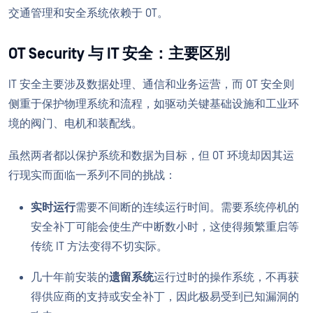
交通管理和安全系统依赖于 OT。
OT Security 与 IT 安全：主要区别
IT 安全主要涉及数据处理、通信和业务运营，而 OT 安全则
侧重于保护物理系统和流程，如驱动关键基础设施和工业环
境的阀门、电机和装配线。
虽然两者都以保护系统和数据为目标，但 OT 环境却因其运
行现实而面临一系列不同的挑战：
实时运行
需要不间断的连续运行时间。需要系统停机的
安全补丁可能会使生产中断数小时，这使得频繁重启等
传统 IT 方法变得不切实际。
几十年前安装的
遗留系统
运行过时的操作系统，不再获
得供应商的支持或安全补丁，因此极易受到已知漏洞的