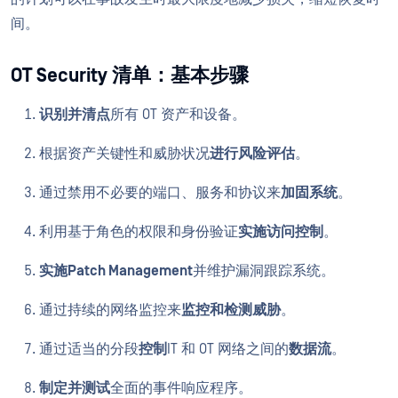
间。
OT Security 清单：基本步骤
识别并清点
所有 OT 资产和设备。
根据资产关键性和威胁状况
进行风险评估
。
通过禁用不必要的端口、服务和协议来
加固系统
。
利用基于角色的权限和身份验证
实施访问控制
。
实施Patch Management
并维护漏洞跟踪系统。
通过持续的网络监控来
监控和检测威胁
。
通过适当的分段
控制
IT 和 OT 网络之间的
数据流
。
制定并测试
全面的事件响应程序。