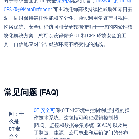
对于寻求全面的 OT 安全
保护的
组织而言，
OPSWAT 的 OT 和
CPS 保护MetaDefender
可主动抵御高级持续性威胁和零日漏
洞，同时保持最佳性能和安全性。通过利用集资产可视性、
网络保护、安全远程访问和安全数据传输于一体的内聚性模
块化解决方案，您可以获得保护 OT 和 CPS 环境安全的工
具，自信地应对当今威胁环境不断变化的挑战。
常见问题 (FAQ)
OT 安全可
保护工业环境中控制物理过程的操
问：什
作技术系统。这包括可编程逻辑控制器
么是
(PLC)、监控和数据采集系统 (SCADA) 以及用
OT 安
于制造、能源、公用事业和运输部门的分布
全？