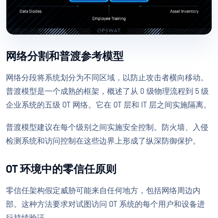
网络分割和普渡参考模型
网络分段将系统划分为不同区域，以防止攻击者横向移动。
普渡模型是一个成熟的框架，概述了从 0 级物理流程到 5 级
企业系统的五级 OT 网络。它在 OT 层和 IT 层之间实施隔离。
普渡模型建议在每个级别之间实施安全控制。防火墙、入侵
检测系统和访问控制在这些边界上形成了纵深防御保护。
OT 环境中的零信任原则
零信任架构假定威胁可能来自任何地方，包括网络周边内
部。这种方法要求对试图访问 OT 系统的每个用户和设备进