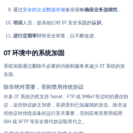
通过
安全的企业数据存储
备份策略
确保业务连续性
。
培训
人员，提高他们对 OT 安全实践的
认识
。
进行定期审计
和安全审查，以不断改进。
OT 环境中的系统加固
系统加固通过删除不必要的功能和服务来减少 OT 系统的攻
击面。
除非绝对需要，否则禁用传统协议
许多 OT 系统仍然支持 Telnet、FTP 或 SMBv1 等过时的通信协
议，这些协议缺乏加密，容易受到已知漏洞的攻击。除非这
些协议对传统设备的运行至关重要，否则应将其禁用或用
SSH 或 SFTP 等安全替代协议取而代之。