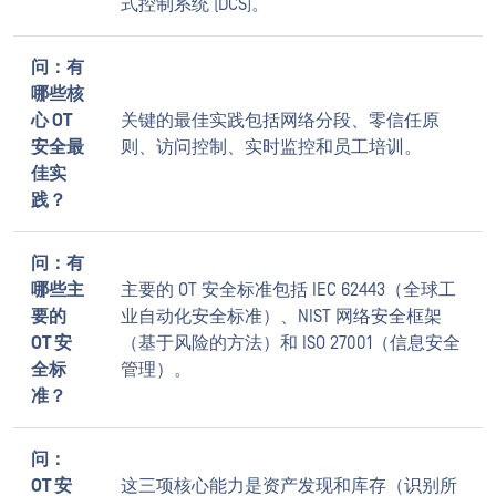
式控制系统 (DCS)。
问：有
哪些核
心 OT
关键的最佳实践包括网络分段、零信任原
安全最
则、访问控制、实时监控和员工培训。
佳实
践？
问：有
哪些主
主要的 OT 安全标准包括 IEC 62443（全球工
要的
业自动化安全标准）、NIST 网络安全框架
OT 安
（基于风险的方法）和 ISO 27001（信息安全
全标
管理）。
准？
问：
OT 安
这三项核心能力是资产发现和库存（识别所