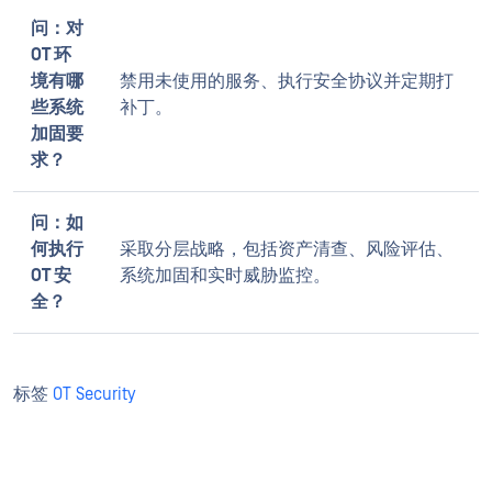
问：对
OT 环
境有哪
禁用未使用的服务、执行安全协议并定期打
些系统
补丁。
加固要
求？
问：如
何执行
采取分层战略，包括资产清查、风险评估、
OT 安
系统加固和实时威胁监控。
全？
标签
OT Security