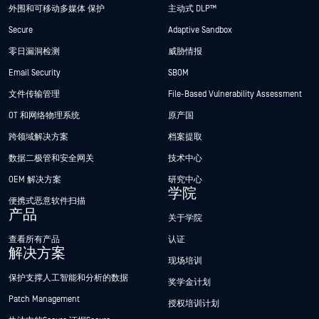
外围和可移动多媒体 保护
主动式 DLP™
Secure
Adaptive Sandbox
零日漏洞检测
威胁情报
Email Security
SBOM
文件传输管理
File-Based Vulnerability Assessment
OT 和网络物理系统
原产国
跨领域解决方案
档案提取
数据二极管和安全网关
技术中心
OEM 解决方案
研究中心
学院
便携式恶意软件扫描
产品
关于学院
查看所有产品
认证
解决方案
现场培训
保护支撑人工智能和分析的数据
奖学金计划
Patch Management
授权培训计划