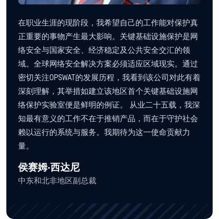
在职业生涯的现阶段，我希望自己的工作能对保护真
正重要的事物产生最大影响。关键基础设施保护是网
络安全与国家安全、经济稳定及公共安全交汇的领
域。全球网络安全解决方案必须适应区域现实。通过
密切关注OPSWAT的发展历程，我看到该公司对此有着
深刻理解，其举措如建立该地区首个关键基础设施网
络保护实验室便是鲜明的例证。 从业二十五载，我深
知最有意义的工作不在于推销产品，而在于守护社会
赖以运行的系统与服务。我期待为这一使命贡献力
量。
侯赛姆·西达尼
中东和北非地区副总裁