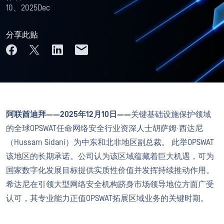
10、2025Dec
分享此贴
阿联酋迪拜——2025年12月10日——
关键基础设施保护领域
的全球OPSWAT任命网络安全行业资深人士胡萨姆·西达尼
（Hussam Sidani）为中东和北非地区副总裁。 此举OPSWAT
该地区的长期承诺。公司认为该区域蕴藏着巨大机遇，可为
国家数字化发展目标提供实质性价值并发挥持续推动作用。
希达尼在引领大型网络安全机构跻身市场领导地位方面广受
认可，其专业能力正值OPSWAT拓展区域业务的关键时期。