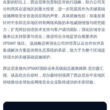
在新的职位上，西达尼将负责制定并执行战略，助力公司充
分利用其在该地区的重大投资，进一步巩固其作为关键基础
设施网络安全首选供应商的声誉。具体措施包括：加速发展
针对中东和北非地区特有网络风险的本地威胁情报与研究能
力；扩充阿拉伯语技术支持与客户成功团队；强化区域专业
服务以支持部署与优化；推进符合当地监管合规要求的
OPSWAT 项目。 该战略还将强化公司对培育认证合作伙伴及
集成解决方案提供商生态系统的承诺，致力于为整个区域提
供强大的关键基础设施保护。
西达尼直接向OPSWAT国际业务高级副总裁詹姆斯·尼尔森汇
报。谈及此次任命时，尼尔森特别强调了西达尼在中东地区
持续推动全球知名网络安全企业取得成功的丰富经验。