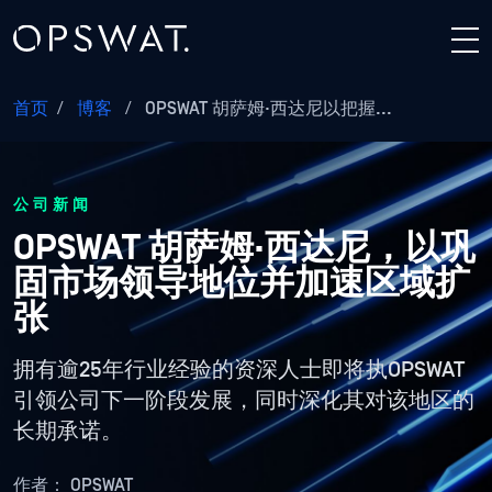
首页
/
博客
/
OPSWAT 胡萨姆·西达尼以把握...
公司新闻
OPSWAT 胡萨姆·西达尼，以巩
固市场领导地位并加速区域扩
张
拥有逾25年行业经验的资深人士即将执OPSWAT
引领公司下一阶段发展，同时深化其对该地区的
长期承诺。
作者：
OPSWAT