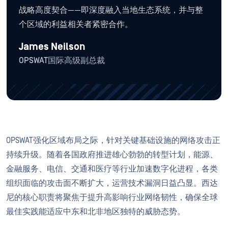
战略高度契合——即深度融入当地生态系统，并与整
个区域的利益相关者紧密合作。
James Neilson
OPSWAT国际高级副总裁
OPSWAT强化区域布局之际，针对关键基础设施的网络攻击正
持续升级。随着各国政府推进雄心勃勃的转型计划，能源、
金融服务、电信、交通和医疗等行业加速数字化进程，各类
组织面临的攻击面不断扩大，运营技术漏洞日益凸显。西达
尼的核心职责将聚焦于提升高影响行业网络韧性，确保全球
最佳实践能适应中东和北非地区独特的威胁态势。